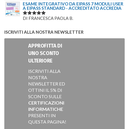
5
SU 5
ESAME INTEGRATIVO DA EIPASS 7 MODULI USER
A EIPASS STANDARD - ACCREDITATO ACCREDIA
DI FRANCESCA PAOLA B.
VALUTATO
5
SU 5
ISCRIVITI ALLA NOSTRA NEWSLETTER
APPROFITTA DI
UNO SCONTO
ULTERIORE
ISCRIVITI ALLA
NOSTRA
NEWSLETTER ED
OTTINI IL 5% DI
SCONTO SULLE
CERTIFICAZIONI
INFORMATICHE
PRESENTI IN
QUESTA PAGINA!