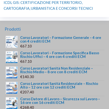
ICDL GIS: CERTIFICAZIONE PER TERRITORIO,
CARTOGRAFIA, URBANISTICA E CONCORSI TECNICI
Prodotti
Corso Lavoratori – Formazione Generale – 4 ore
con 4 crediti ECM
€
67.10
Corso Lavoratori – Formazione Specifica Basso
Rischio Uffici – 4 ore con 4 crediti ECM
€
67.10
Corso Lavoratori Sanità Non Residenziale –
Rischio Medio – 8 ore con 8 crediti ECM
€
140.30
Corso Lavoratori Sanità Residenziale – Rischio
Alto – 12 ore con 12 crediti ECM
€
207.40
Corso Datore di Lavoro – Sicurezza sul Lavoro –
16 ore con 16 crediti ECM
€
268.40