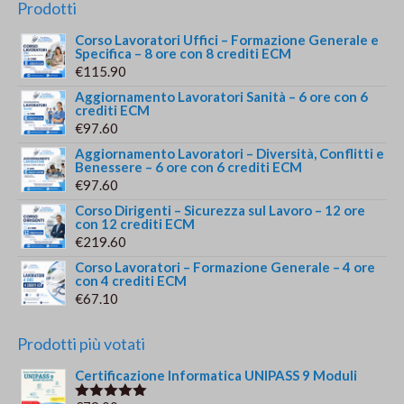
Prodotti
Corso Lavoratori Uffici – Formazione Generale e
Specifica – 8 ore con 8 crediti ECM
€
115.90
Aggiornamento Lavoratori Sanità – 6 ore con 6
crediti ECM
€
97.60
Aggiornamento Lavoratori – Diversità, Conflitti e
Benessere – 6 ore con 6 crediti ECM
€
97.60
Corso Dirigenti – Sicurezza sul Lavoro – 12 ore
con 12 crediti ECM
€
219.60
Corso Lavoratori – Formazione Generale – 4 ore
con 4 crediti ECM
€
67.10
Prodotti più votati
Certificazione Informatica UNIPASS 9 Moduli