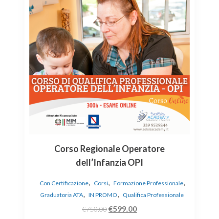
Corso Regionale Operatore
dell’Infanzia OPI
,
,
,
Con Certificazione
Corsi
Formazione Professionale
,
,
Graduatoria ATA
IN PROMO
Qualifica Professionale
€
599.00
€
750.00