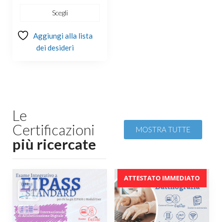
Scegli
Aggiungi alla lista
dei desideri
Le
Certificazioni
MOSTRA TUTTE
più ricercate
ATTESTATO IMMEDIATO
In offerta!