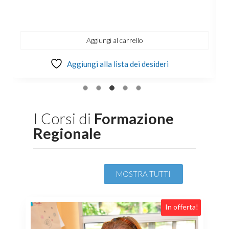
Aggiungi al carrello
Aggiungi alla lista dei desideri
I Corsi di
Formazione
Regionale
MOSTRA TUTTI
a!
In offerta!