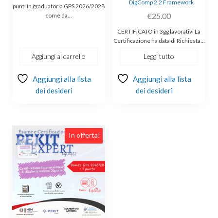
DigComp 2.2 Framework
punti in graduatoria GPS 2026/2028
€
25.00
come da…
CERTIFICATO in 3gg lavorativi La
Certificazione ha data di Richiesta…
Aggiungi al carrello
Leggi tutto
Aggiungi alla lista
Aggiungi alla lista
dei desideri
dei desideri
In offerta!