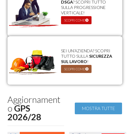
DSGA
? SCOPRI TUTTO
SULLA PROGRESSIONE
VERTICALE!
SCOPRI COME
SEI UN’AZIENDA? SCOPRI
TUTTO SULLA
SICUREZZA
SUL LAVORO
!
SCOPRI COME
Aggiornament
o
GPS
MOSTRA TUTTE
2026/28