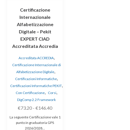
Certificazione
Internazionale
Alfabetizzazione
Digitale – Pekit
EXPERT CIAD
Accreditata Accredia
,
Accreditata ACCREDIA
Certificazione Internazionale di
,
Alfabetizzazione Digitale
,
Certificazioni Informatiche
,
Certificazioni Informatiche PEKIT
,
,
Con Certificazione
Corsi
DigComp 2.2 Framework
€
73.20
-
€
146.40
La seguente Certificazione vale 1
punto in graduatoria GPS
2026/2028…