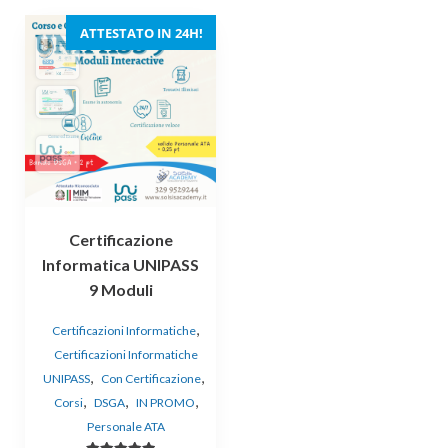
ATTESTATO IN 24H!
Certificazione
Informatica UNIPASS
9 Moduli
,
Certificazioni Informatiche
Certificazioni Informatiche
,
,
UNIPASS
Con Certificazione
,
,
,
Corsi
DSGA
IN PROMO
Personale ATA