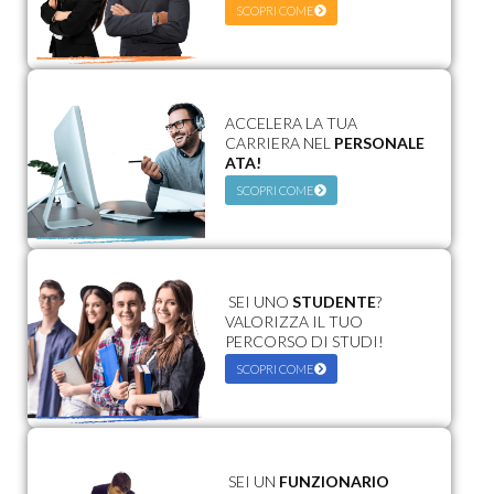
SCOPRI COME
ACCELERA LA TUA
CARRIERA NEL
PERSONALE
ATA!
SCOPRI COME
SEI UNO
STUDENTE
?
VALORIZZA IL TUO
PERCORSO DI STUDI!
SCOPRI COME
SEI UN
FUNZIONARIO