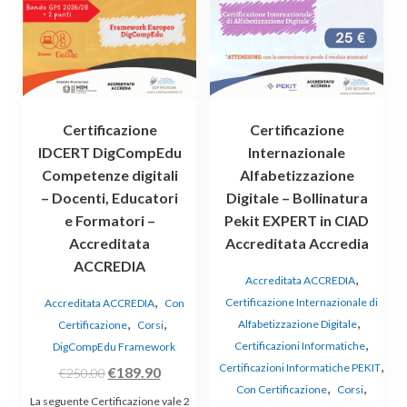
Certificazione
Certificazione
IDCERT DigCompEdu
Internazionale
Competenze digitali
Alfabetizzazione
– Docenti, Educatori
Digitale – Bollinatura
e Formatori –
Pekit EXPERT in CIAD
Accreditata
Accreditata Accredia
ACCREDIA
,
Accreditata ACCREDIA
,
Certificazione Internazionale di
Accreditata ACCREDIA
Con
,
,
,
Alfabetizzazione Digitale
Certificazione
Corsi
,
Certificazioni Informatiche
DigCompEdu Framework
,
Certificazioni Informatiche PEKIT
€
189.90
€
250.00
,
,
Con Certificazione
Corsi
La seguente Certificazione vale 2