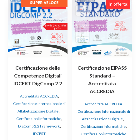
SUPER VELOCE
In offerta!
In offerta!
Certificazione delle
Certificazione EIPASS
Competenze Digitali
Standard –
IDCERT DigComp 2.2
Accreditata
ACCREDIA
,
Accreditata ACCREDIA
,
Certificazione Internazionale di
Accreditata ACCREDIA
,
Alfabetizzazione Digitale
Certificazione Internazionale di
,
,
Certificazioni Informatiche
Alfabetizzazione Digitale
,
,
DigComp 2.2 Framework
Certificazioni Informatiche
IDCERT
Certificazioni Informatiche