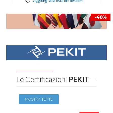
Aggiungi alla lista dei desideri
-40%
Le Certificazioni
PEKIT
MOSTRA TUTTE