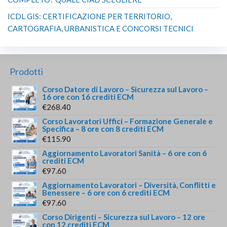
ICDL GIS: CERTIFICAZIONE PER TERRITORIO,
CARTOGRAFIA, URBANISTICA E CONCORSI TECNICI
Prodotti
Corso Datore di Lavoro – Sicurezza sul Lavoro –
16 ore con 16 crediti ECM
€
268.40
Corso Lavoratori Uffici – Formazione Generale e
Specifica – 8 ore con 8 crediti ECM
€
115.90
Aggiornamento Lavoratori Sanità – 6 ore con 6
crediti ECM
€
97.60
Aggiornamento Lavoratori – Diversità, Conflitti e
Benessere – 6 ore con 6 crediti ECM
€
97.60
Corso Dirigenti – Sicurezza sul Lavoro – 12 ore
con 12 crediti ECM