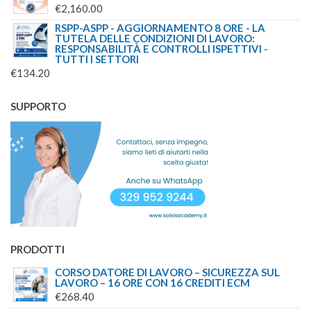
€
2,160.00
ERA:
È:
RSPP-ASPP - AGGIORNAMENTO 8 ORE - LA
€750.00.
€599.00.
TUTELA DELLE CONDIZIONI DI LAVORO:
RESPONSABILITÀ E CONTROLLI ISPETTIVI -
TUTTI I SETTORI
€
134.20
SUPPORTO
PRODOTTI
CORSO DATORE DI LAVORO – SICUREZZA SUL
LAVORO – 16 ORE CON 16 CREDITI ECM
€
268.40