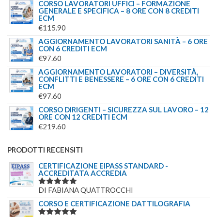
CORSO LAVORATORI UFFICI – FORMAZIONE
GENERALE E SPECIFICA – 8 ORE CON 8 CREDITI
ECM
€
115.90
AGGIORNAMENTO LAVORATORI SANITÀ – 6 ORE
CON 6 CREDITI ECM
€
97.60
AGGIORNAMENTO LAVORATORI – DIVERSITÀ,
CONFLITTI E BENESSERE – 6 ORE CON 6 CREDITI
ECM
€
97.60
CORSO DIRIGENTI – SICUREZZA SUL LAVORO – 12
ORE CON 12 CREDITI ECM
€
219.60
PRODOTTI RECENSITI
CERTIFICAZIONE EIPASS STANDARD -
ACCREDITATA ACCREDIA
DI FABIANA QUATTROCCHI
VALUTATO
5
SU 5
CORSO E CERTIFICAZIONE DATTILOGRAFIA