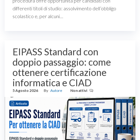
procedura offre opportunità per candidati con
differenti titoli di studio: assolvimento dell’obbligo
scolastico e, per alcuni…
EIPASS Standard con
doppio passaggio: come
ottenere certificazione
informatica e CIAD
5 Agosto 2026
By
Autore
Non attivi