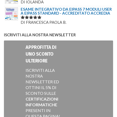
DI IOLANDA
VALUTATO
5
SU 5
ESAME INTEGRATIVO DA EIPASS 7 MODULI USER
A EIPASS STANDARD - ACCREDITATO ACCREDIA
DI FRANCESCA PAOLA B.
VALUTATO
5
SU 5
ISCRIVITI ALLA NOSTRA NEWSLETTER
APPROFITTA DI
UNO SCONTO
ULTERIORE
ISCRIVITI ALLA
NOSTRA
NEWSLETTER ED
OTTINI IL 5% DI
SCONTO SULLE
CERTIFICAZIONI
INFORMATICHE
PRESENTI IN
QUESTA PAGINA!