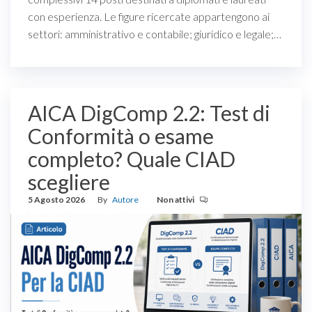
con esperienza. Le figure ricercate appartengono ai
settori: amministrativo e contabile; giuridico e legale;…
AICA DigComp 2.2: Test di
Conformità o esame
completo? Quale CIAD
scegliere
5 Agosto 2026
By
Autore
Non attivi