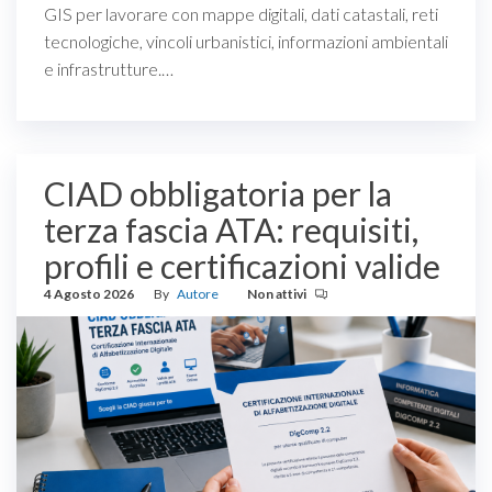
GIS per lavorare con mappe digitali, dati catastali, reti
tecnologiche, vincoli urbanistici, informazioni ambientali
e infrastrutture.…
CIAD obbligatoria per la
terza fascia ATA: requisiti,
profili e certificazioni valide
4 Agosto 2026
By
Autore
Non attivi