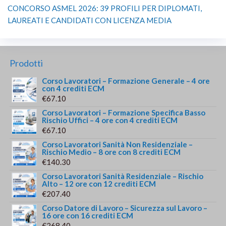
CONCORSO ASMEL 2026: 39 PROFILI PER DIPLOMATI,
LAUREATI E CANDIDATI CON LICENZA MEDIA
Prodotti
Corso Lavoratori – Formazione Generale – 4 ore
con 4 crediti ECM
€
67.10
Corso Lavoratori – Formazione Specifica Basso
Rischio Uffici – 4 ore con 4 crediti ECM
€
67.10
Corso Lavoratori Sanità Non Residenziale –
Rischio Medio – 8 ore con 8 crediti ECM
€
140.30
Corso Lavoratori Sanità Residenziale – Rischio
Alto – 12 ore con 12 crediti ECM
€
207.40
Corso Datore di Lavoro – Sicurezza sul Lavoro –
16 ore con 16 crediti ECM
€
268.40