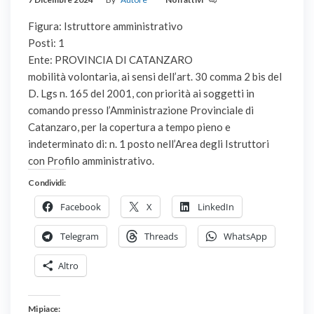
Figura: Istruttore amministrativo
Posti: 1
Ente: PROVINCIA DI CATANZARO
mobilità volontaria, ai sensi dell’art. 30 comma 2 bis del
D. Lgs n. 165 del 2001, con priorità ai soggetti in
comando presso l’Amministrazione Provinciale di
Catanzaro, per la copertura a tempo pieno e
indeterminato di: n. 1 posto nell’Area degli Istruttori
con Profilo amministrativo.
Condividi:
Facebook
X
LinkedIn
Telegram
Threads
WhatsApp
Altro
Mi piace: