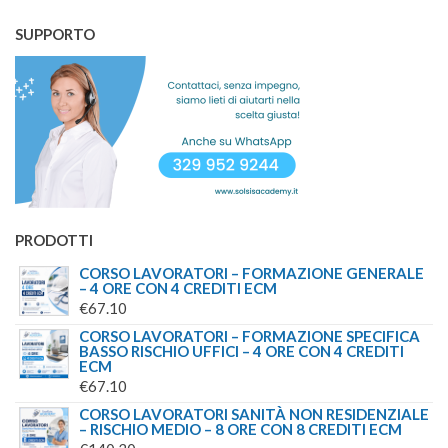
ORIGINALE
ATTUALE
€73.20
SUPPORTO
ERA:
È:
A
€45.00.
€39.00.
€146.40
PRODOTTI
CORSO LAVORATORI – FORMAZIONE GENERALE
– 4 ORE CON 4 CREDITI ECM
€
67.10
CORSO LAVORATORI – FORMAZIONE SPECIFICA
BASSO RISCHIO UFFICI – 4 ORE CON 4 CREDITI
ECM
€
67.10
CORSO LAVORATORI SANITÀ NON RESIDENZIALE
– RISCHIO MEDIO – 8 ORE CON 8 CREDITI ECM