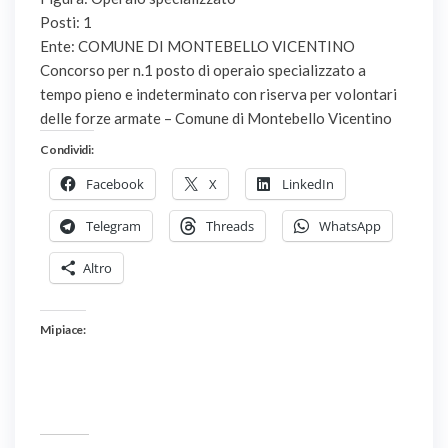
Posti: 1
Ente: COMUNE DI MONTEBELLO VICENTINO
Concorso per n.1 posto di operaio specializzato a
tempo pieno e indeterminato con riserva per volontari
delle forze armate – Comune di Montebello Vicentino
Condividi:
Facebook
X
LinkedIn
Telegram
Threads
WhatsApp
Altro
Mi piace: