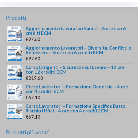
Prodotti
Aggiornamento Lavoratori Sanità – 6 ore con 6
crediti ECM
€
97.60
Aggiornamento Lavoratori – Diversità, Conflitti e
Benessere – 6 ore con 6 crediti ECM
€
97.60
Corso Dirigenti – Sicurezza sul Lavoro – 12 ore
con 12 crediti ECM
€
219.60
Corso Lavoratori – Formazione Generale – 4 ore
con 4 crediti ECM
€
67.10
Corso Lavoratori – Formazione Specifica Basso
Rischio Uffici – 4 ore con 4 crediti ECM
€
67.10
Prodotti più votati