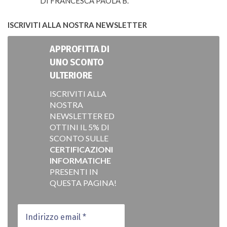
DI FRANCESCA PAOLA B.
VALUTATO
5
SU 5
ISCRIVITI ALLA NOSTRA NEWSLETTER
APPROFITTA DI
UNO SCONTO
ULTERIORE
ISCRIVITI ALLA
NOSTRA
NEWSLETTER ED
OTTINI IL 5% DI
SCONTO SULLE
CERTIFICAZIONI
INFORMATICHE
PRESENTI IN
QUESTA PAGINA!