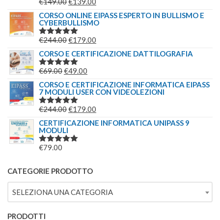
IL
IL
€
149.00
€
139.00
VALUTATO
€209.00.
€179.00.
5.00
SU 5
PREZZO
PREZZO
CORSO ONLINE EIPASS ESPERTO IN BULLISMO E
CYBERBULLISMO
ORIGINALE
ATTUALE
ERA:
È:
IL
IL
€
244.00
€
179.00
VALUTATO
€149.00.
€139.00.
5.00
SU 5
PREZZO
PREZZO
CORSO E CERTIFICAZIONE DATTILOGRAFIA
ORIGINALE
ATTUALE
IL
IL
€
69.00
€
49.00
VALUTATO
ERA:
È:
5.00
SU 5
PREZZO
PREZZO
CORSO E CERTIFICAZIONE INFORMATICA EIPASS
€244.00.
€179.00.
7 MODULI USER CON VIDEOLEZIONI
ORIGINALE
ATTUALE
ERA:
È:
IL
IL
€
244.00
€
179.00
VALUTATO
€69.00.
€49.00.
5.00
SU 5
PREZZO
PREZZO
CERTIFICAZIONE INFORMATICA UNIPASS 9
MODULI
ORIGINALE
ATTUALE
ERA:
È:
€
79.00
VALUTATO
€244.00.
€179.00.
5.00
SU 5
CATEGORIE PRODOTTO
SELEZIONA UNA CATEGORIA
PRODOTTI