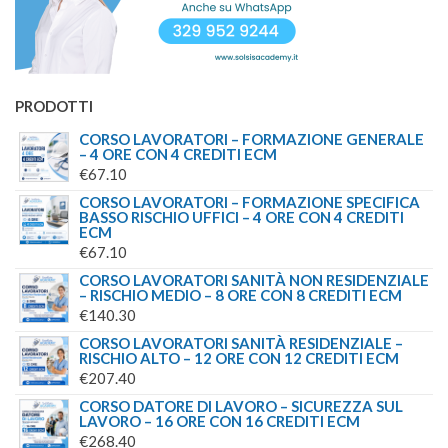
PRODOTTI
CORSO LAVORATORI – FORMAZIONE GENERALE
– 4 ORE CON 4 CREDITI ECM
€
67.10
CORSO LAVORATORI – FORMAZIONE SPECIFICA
BASSO RISCHIO UFFICI – 4 ORE CON 4 CREDITI
ECM
€
67.10
CORSO LAVORATORI SANITÀ NON RESIDENZIALE
– RISCHIO MEDIO – 8 ORE CON 8 CREDITI ECM
€
140.30
CORSO LAVORATORI SANITÀ RESIDENZIALE –
RISCHIO ALTO – 12 ORE CON 12 CREDITI ECM
€
207.40
CORSO DATORE DI LAVORO – SICUREZZA SUL
LAVORO – 16 ORE CON 16 CREDITI ECM
€
268.40