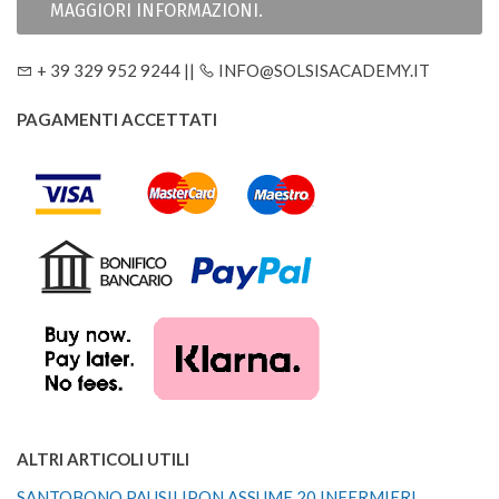
MAGGIORI INFORMAZIONI.
+ 39 329 952 9244 ||
INFO@SOLSISACADEMY.IT
PAGAMENTI ACCETTATI
ALTRI ARTICOLI UTILI
SANTOBONO PAUSILIPON ASSUME 20 INFERMIERI