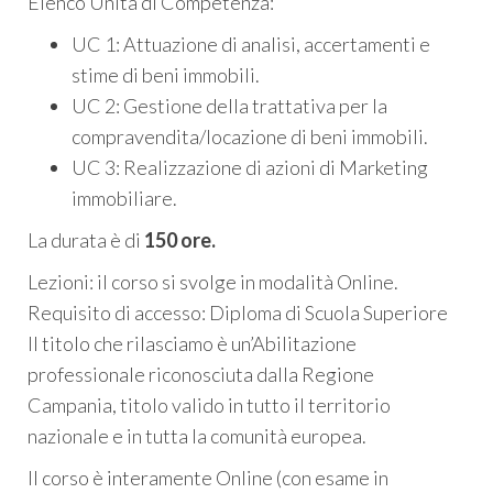
Elenco Unità di Competenza:
UC 1: Attuazione di analisi, accertamenti e
stime di beni immobili.
UC 2: Gestione della trattativa per la
compravendita/locazione di beni immobili.
UC 3: Realizzazione di azioni di Marketing
immobiliare.
La durata è di
150 ore.
Lezioni: il corso si svolge in modalità Online.
Requisito di accesso: Diploma di Scuola Superiore
Il titolo che rilasciamo è un’Abilitazione
professionale riconosciuta dalla Regione
Campania, titolo valido in tutto il territorio
nazionale e in tutta la comunità europea.
Il corso è interamente Online (con esame in