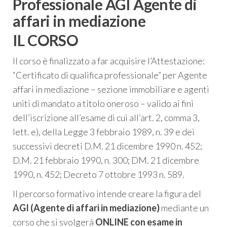
Professionale AGI Agente di
affari in mediazione
IL CORSO
Il corso è finalizzato a far acquisire l’Attestazione:
“Certificato di qualifica professionale” per Agente
affari in mediazione – sezione immobiliare e agenti
uniti di mandato a titolo oneroso – valido ai fini
dell’iscrizione all’esame di cui all’art. 2, comma 3,
lett. e), della Legge 3 febbraio 1989, n. 39 e dei
successivi decreti D.M. 21 dicembre 1990 n. 452;
D.M. 21 febbraio 1990, n. 300; DM. 21 dicembre
1990, n. 452; Decreto 7 ottobre 1993 n. 589.
Il percorso formativo intende creare la figura del
AGI (Agente di affari in mediazione)
mediante un
corso che si svolgerà
ONLINE con esame in