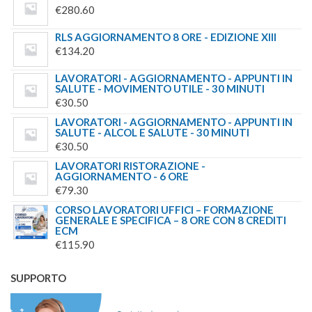
€
280.60
RLS AGGIORNAMENTO 8 ORE - EDIZIONE XIII
€
134.20
LAVORATORI - AGGIORNAMENTO - APPUNTI IN
SALUTE - MOVIMENTO UTILE - 30 MINUTI
€
30.50
LAVORATORI - AGGIORNAMENTO - APPUNTI IN
SALUTE - ALCOL E SALUTE - 30 MINUTI
€
30.50
LAVORATORI RISTORAZIONE -
AGGIORNAMENTO - 6 ORE
€
79.30
CORSO LAVORATORI UFFICI – FORMAZIONE
GENERALE E SPECIFICA – 8 ORE CON 8 CREDITI
ECM
€
115.90
SUPPORTO