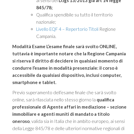
ai sensi del
D.lgs 13/2013 già
art 14 legge
845/78;
Qualifica spendibile su tutto il territorio
nazionale;
Livello EQF 4 – Repertorio Titoli
Regione
Campania.
Modalità Esame L’esame finale sarà svolto ONLINE,
tuttavia è importante notare che la Regione Campania
si riserva il diritto di decidere in qualsiasi momento di
condurre l’esame in modalità presenziale: il corso è
accessibile da qualsiasi dispositivo, inclusi computer,
smartphone e tablet.
Previo superamento dell’esame finale che sarà svolto
online, sarà rilasciata nello stesso giorno la
qualifica
professionale di Agente affari in mediazione – sezione
immobiliare e agenti muniti di mandato a titolo
oneroso
, valida sia in Italia che in ambito europeo, ai sensi
della Legge 845/78 e delle ulteriori normative regionali di