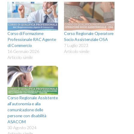
Corso di Formazione
Corso Regionale Operatore
Professionale RAC Agente
Socio Assistenziale OSA
di Commercio
7 Luglio 2023
16 Gennaio 2026
Articolo simile
Articolo simile
Corso Regionale Assistente
all’autonomia e alla
comunicazione delle
persone con disabilità
ASACOM
30 Agosto 2024
Articolo simile