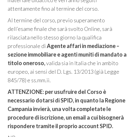
attentamente fino al termine del corso.
Al termine del corso, previo superamento
dell’esame finale che sarà svolto Online, sarà
rilasciata nello stesso giorno la qualifica
professionale di
Agente affari in mediazione –
sezione immobiliare e agenti muniti di mandato a
titolo oneroso,
valida sia in Italia che in ambito
europeo, ai sensi del D. Lgs. 13/2013 (già Legge
845/78) e ss.mm.ii.
ATTENZIONE: per usufruire del Corso è
necessario dotarsi di SPID, in quanto la Regione
Campania invierà, una volta completate le
procedure di iscrizione, un email a cui bisognerà
rispondere tramite il proprio account SPID.