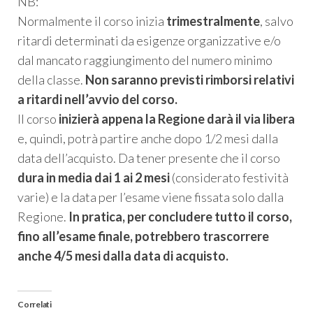
NB:
Normalmente il corso inizia
trimestralmente
, salvo
ritardi determinati da esigenze organizzative e/o
dal mancato raggiungimento del numero minimo
della classe.
Non saranno previsti rimborsi relativi
a ritardi nell’avvio del corso.
Il corso
inizierà appena la Regione darà il via libera
e, quindi, potrà partire anche dopo 1/2 mesi dalla
data dell’acquisto. Da tener presente che il corso
dura in media dai 1 ai 2 mesi
(considerato festività
varie) e la data per l’esame viene fissata solo dalla
Regione.
In pratica, per concludere tutto il corso,
fino all’esame finale, potrebbero trascorrere
anche 4/5 mesi dalla data di acquisto.
Correlati