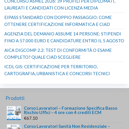
CONCORSO ASMEL 2026: 39 PROFILI PER DIPLOMATI,
LAUREATI E CANDIDATI CON LICENZA MEDIA
EIPASS STANDARD CON DOPPIO PASSAGGIO: COME
OTTENERE CERTIFICAZIONE INFORMATICA E CIAD
AGENZIA DEL DEMANIO ASSUME 14 PERSONE: STIPENDI
FINO A 57.000 EURO E CANDIDATURE ENTRO IL 5 AGOSTO
AICA DIGCOMP 2.2: TEST DI CONFORMITÀ O ESAME
COMPLETO? QUALE CIAD SCEGLIERE
ICDL GIS: CERTIFICAZIONE PER TERRITORIO,
CARTOGRAFIA, URBANISTICA E CONCORSI TECNICI
Prodotti
Corso Lavoratori – Formazione Specifica Basso
Rischio Uffici – 4 ore con 4 crediti ECM
€
67.10
Corso Lavoratori Sanità Non Residenziale –