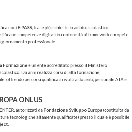
ificazioni
EIPASS
, tra le più richieste in ambito scolastico,
certificano competenze digitali in conformità ai framework europei e
 aggiornamento professionale.
lta Formazione
è un ente accreditato presso il Ministero
scolastico. Da anni realizza corsi di alta formazione,
 offrendo percorsi qualificati rivolti a docenti, personale ATA e
UROPA ONLUS
ENTER, autorizzati da
Fondazione Sviluppo Europa
(costituita da
utture tecnologiche altamente qualificate) presso il quale è possibile
ject
.