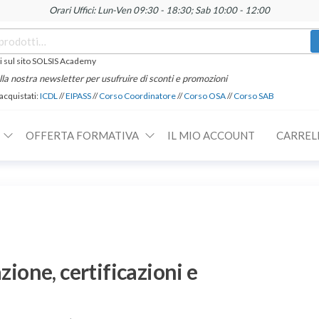
Orari Uffici: Lun-Ven 09:30 - 18:30; Sab 10:00 - 12:00
 sul sito SOLSIS Academy
 alla nostra newsletter per usufruire di sconti e promozioni
 acquistati:
ICDL
//
EIPASS
//
Corso Coordinatore
//
Corso OSA
//
Corso SAB
OFFERTA FORMATIVA
IL MIO ACCOUNT
CARREL
one, certificazioni e