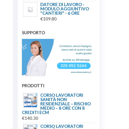
DATORE DI LAVORO -
MODULO AGGIUNTIVO
"CANTIERI" - 6 ORE
€
109.80
SUPPORTO
PRODOTTI
CORSO LAVORATORI
SANITÀ NON
RESIDENZIALE – RISCHIO
MEDIO – 8 ORE CON 8
CREDITI ECM
€
140.30
CORSO LAVORATORI