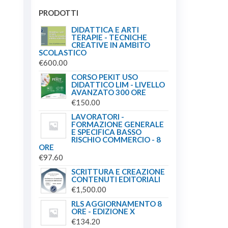
PRODOTTI
DIDATTICA E ARTI
TERAPIE - TECNICHE
CREATIVE IN AMBITO
SCOLASTICO
€
600.00
CORSO PEKIT USO
DIDATTICO LIM - LIVELLO
AVANZATO 300 ORE
€
150.00
LAVORATORI -
FORMAZIONE GENERALE
E SPECIFICA BASSO
RISCHIO COMMERCIO - 8
ORE
€
97.60
SCRITTURA E CREAZIONE
CONTENUTI EDITORIALI
€
1,500.00
RLS AGGIORNAMENTO 8
ORE - EDIZIONE X
€
134.20