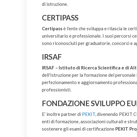
di istruzione.
CERTIPASS
Certipass
è l’ente che sviluppa e rilascia le cert
universitario e professionale. I suoi percorsi 
sono riconosciuti per graduatorie, concorsi e
IRSAF
IRSAF – Istituto di Ricerca Scientifica e di A
dell’Istruzione per la formazione del personale 
perfezionamento e aggiornamento professionale,
professionisti.
FONDAZIONE SVILUPPO E
E’ inoltre partner di
PEKIT
, divenendo PEKIT C
enti di formazione, associazioni culturali e str
sostenere gli esami di certificazione
PEKIT Pro