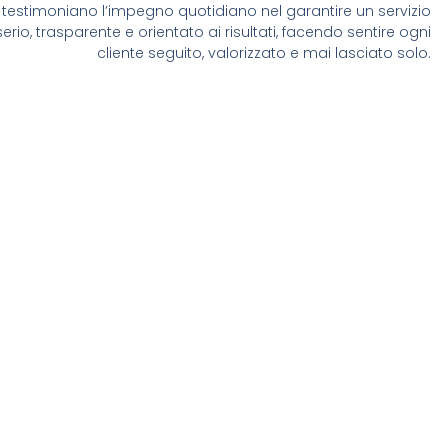
testimoniano l’impegno quotidiano nel garantire un servizio
serio, trasparente e orientato ai risultati, facendo sentire ogni
cliente seguito, valorizzato e mai lasciato solo.