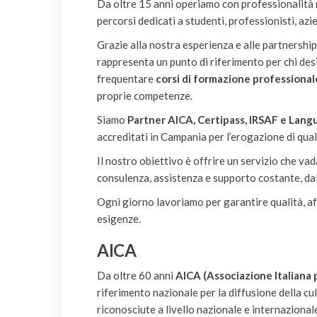
Da oltre 15 anni operiamo con professionalità n
percorsi dedicati a studenti, professionisti, az
Grazie alla nostra esperienza e alle partnership
rappresenta un punto di riferimento per chi de
frequentare
corsi di formazione professional
proprie competenze.
Siamo
Partner AICA, Certipass, IRSAF e Lan
accreditati in Campania per l’erogazione di qual
Il nostro obiettivo è offrire un servizio che v
consulenza, assistenza e supporto costante, dal
Ogni giorno lavoriamo per garantire qualità, aff
esigenze.
AICA
Da oltre 60 anni
AICA (Associazione Italiana p
riferimento nazionale per la diffusione della cul
riconosciute a livello nazionale e internazionale