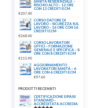
SANITÀ RESIDENZIALE –
RISCHIO ALTO – 12 ORE
CON 12 CREDITI ECM
€
207.40
CORSO DATORE DI
LAVORO – SICUREZZA SUL
LAVORO – 16 ORE CON 16
CREDITI ECM
€
268.40
CORSO LAVORATORI
UFFICI – FORMAZIONE
GENERALE E SPECIFICA – 8
ORE CON 8 CREDITI ECM
€
115.90
AGGIORNAMENTO
LAVORATORI SANITÀ – 6
ORE CON 6 CREDITI ECM
€
97.60
PRODOTTI RECENSITI
CERTIFICAZIONE EIPASS
STANDARD -
ACCREDITATA ACCREDIA