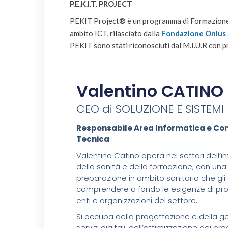
P.E.K.I.T. PROJECT
PEKIT Project® è un programma di Formazione e 
ambito ICT, rilasciato dalla
Fondazione Onlus 
PEKIT sono stati riconosciuti dal M.I.U.R con
Valentino CATINO
CEO di SOLUZIONE E SISTEMI
Responsabile Area Informatica e Co
Tecnica
Valentino Catino opera nei settori dell’i
della sanità e della formazione, con una
preparazione in ambito sanitario che gli
comprendere a fondo le esigenze di prof
enti e organizzazioni del settore.
Si occupa della progettazione e della ge
servizi digitali, dell’ottimizzazione dei pr