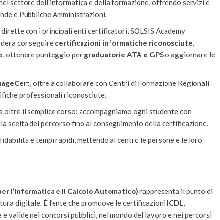
el settore dell’informatica e della formazione, offrendo servizi e
iende e Pubbliche Amministrazioni.
 dirette con i principali enti certificatori, SOLSIS Academy
sidera conseguire
certificazioni informatiche riconosciute
,
e
, ottenere punteggio per
graduatorie ATA e GPS
o aggiornare le
guageCert
, oltre a collaborare con Centri di Formazione Regionali
ifiche professionali riconosciute.
ada oltre il semplice corso: accompagniamo ogni studente con
la scelta del percorso fino al conseguimento della certificazione.
idabilità e tempi rapidi, mettendo al centro le persone e le loro
er l’Informatica e il Calcolo Automatico)
rappresenta il punto di
tura digitale. È l’ente che promuove le certificazioni
ICDL
,
 e valide nei concorsi pubblici, nel mondo del lavoro e nei percorsi