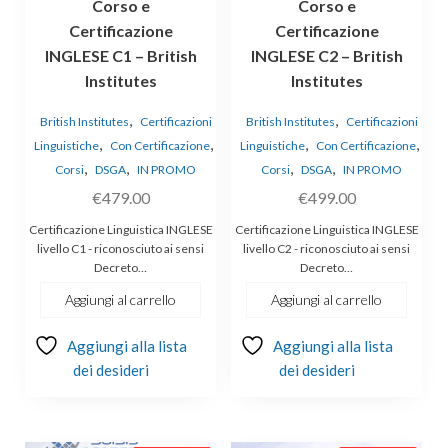
Corso e
Corso e
Certificazione
Certificazione
INGLESE C1 – British
INGLESE C2 – British
Institutes
Institutes
,
,
British Institutes
Certificazioni
British Institutes
Certificazioni
,
,
,
,
Linguistiche
Con Certificazione
Linguistiche
Con Certificazione
,
,
,
,
Corsi
DSGA
IN PROMO
Corsi
DSGA
IN PROMO
€
479.00
€
499.00
Certificazione Linguistica INGLESE
Certificazione Linguistica INGLESE
livello C1 - riconosciuto ai sensi
livello C2 - riconosciuto ai sensi
Decreto…
Decreto…
Aggiungi al carrello
Aggiungi al carrello
Aggiungi alla lista
Aggiungi alla lista
dei desideri
dei desideri