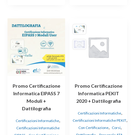
Promo Certificazione
Promo Certificazione
Informatica EIPASS 7
Informatica PEKIT
Moduli +
2020 + Dattilografia
Dattilografia
,
Certificazioni Informatiche
,
,
Certificazioni Informatiche PEKIT
Certificazioni Informatiche
,
,
Con Certificazione
Corsi
Certificazioni Informatiche
,
,
,
,
Dattilografia
Personale ATA