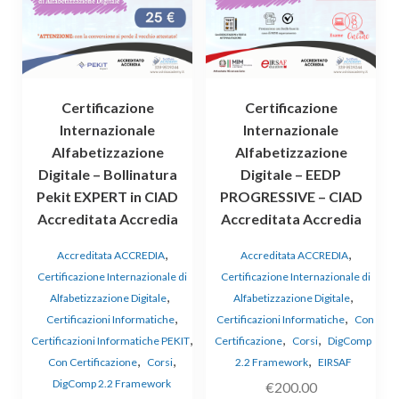
Certificazione
Certificazione
Internazionale
Internazionale
Alfabetizzazione
Alfabetizzazione
Digitale – Bollinatura
Digitale – EEDP
Pekit EXPERT in CIAD
PROGRESSIVE – CIAD
Accreditata Accredia
Accreditata Accredia
,
,
Accreditata ACCREDIA
Accreditata ACCREDIA
Certificazione Internazionale di
Certificazione Internazionale di
,
,
Alfabetizzazione Digitale
Alfabetizzazione Digitale
,
,
Certificazioni Informatiche
Certificazioni Informatiche
Con
,
,
,
Certificazioni Informatiche PEKIT
Certificazione
Corsi
DigComp
,
,
,
Con Certificazione
Corsi
2.2 Framework
EIRSAF
DigComp 2.2 Framework
€
200.00