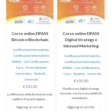
Corso online EIPASS
Corso online EIPASS
Bitcoin e Blockchain
Digital Strategy e
Inbound Marketing
,
Certificazioni Informatiche
,
Certificazioni Informatiche
Certificazioni Informatiche
,
,
EIPASS
Con Certificazione
Certificazioni Informatiche
,
,
,
Corsi
Promo Studenti
EIPASS
Con Certificazione
,
,
,
,
Universitari
Studenti
Corsi
Studenti
Università
Università
€
105.00
€
105.00
Pianifica una digital strategy
vincente: non fare una pubblicità
La diffusione della blockchain è più
martellante,…
capillare di quanto appaia:…
Aggiungi al carrello
Aggiungi al carrello