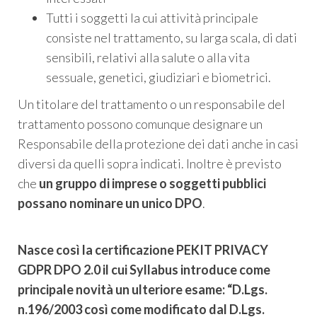
Tutti i soggetti la cui attività principale
consiste nel trattamento, su larga scala, di dati
sensibili, relativi alla salute o alla vita
sessuale, genetici, giudiziari e biometrici.
Un titolare del trattamento o un responsabile del
trattamento possono comunque designare un
Responsabile della protezione dei dati anche in casi
diversi da quelli sopra indicati. Inoltre è previsto
che
un gruppo di imprese o soggetti pubblici
possano nominare un unico DPO
.
Nasce così la certificazione PEKIT PRIVACY
GDPR DPO 2.0 il cui Syllabus introduce come
principale novità un ulteriore esame: “D.Lgs.
n.196/2003 così come modificato dal D.Lgs.