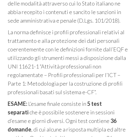
delle modalità attraverso cui lo Stato italiano ne
abbia recepito i contenuti e sancito le sanzioni in
sede amministrativa e penale (D.Lgs. 101/2018).
La norma definisce i profili professionali relativi al
trattamento e alla protezione dei dati personali
coerentemente con le definizioni fornite dall’EQF e
utilizzando gli strumenti messi a disposizione dalla
UNI 11621-1 “Attività professionali non
regolamentate – Profili professionali per l’ICT –
Parte 1: Metodologia per la costruzione di profili
professionali basati sul sistema e-CF”.
ESAME:
L’esame finale consiste in
5 test
separati
che è possibile sostenere in sessioni
d’esame e giorni diversi. Ogni test contiene
36
domande
, di cui alcune a risposta multipla ed altre