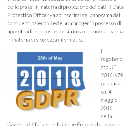
delle prassi in materia di protezione dei dati. Il Data
Protection Officer va ad inserirsi nel panorama dei
consulenti aziendali ed è un manager in possesso di
approfondite conoscenze sia in campo normativo sia
in materia di sicurezza informatica.
Il
regolame
nto UE
2016/679
pubblicat
o il 4
maggio
2016
nella
Gazzetta Ufficiale dell’Unione Europea ha trovato