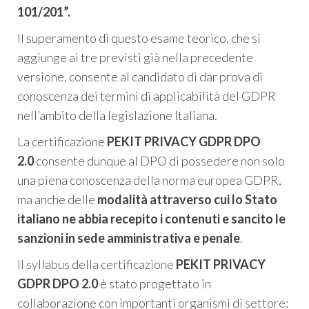
101/201”.
Il superamento di questo esame teorico, che si
aggiunge ai tre previsti già nella precedente
versione, consente al candidato di dar prova di
conoscenza dei termini di applicabilità del GDPR
nell’ambito della legislazione Italiana.
La certificazione
PEKIT PRIVACY GDPR DPO
2.0
consente dunque al DPO di possedere non solo
una piena conoscenza della norma europea GDPR,
ma anche delle
modalità attraverso cui lo Stato
italiano ne abbia recepito i contenuti e sancito le
sanzioni in sede amministrativa e penale
.
Il syllabus della certificazione
PEKIT PRIVACY
GDPR DPO 2.0
è stato progettato in
collaborazione con importanti organismi di settore: