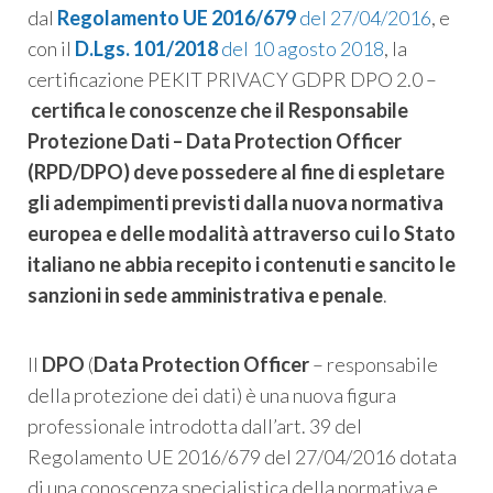
dal
Regolamento UE 2016/679
del 27/04/2016
, e
con il
D.Lgs. 101/2018
del 10 agosto 2018
, la
certificazione PEKIT PRIVACY GDPR DPO 2.0 –
certifica le conoscenze che il Responsabile
Protezione Dati – Data Protection Officer
(RPD/DPO) deve possedere al fine di espletare
gli adempimenti previsti dalla nuova normativa
europea e delle modalità attraverso cui lo Stato
italiano ne abbia recepito i contenuti e sancito le
sanzioni in sede amministrativa e penale
.
Il
DPO
(
Data Protection Officer
– responsabile
della protezione dei dati) è una nuova figura
professionale introdotta dall’art. 39 del
Regolamento UE 2016/679 del 27/04/2016 dotata
di una conoscenza specialistica della normativa e