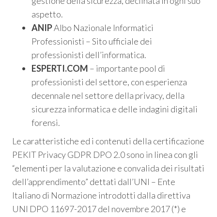
gestione della sicurezza, declinata in ogni suo
aspetto.
ANIP
Albo Nazionale Informatici
Professionisti – Sito ufficiale dei
professionisti dell’informatica.
ESPERTI.COM
– importante pool di
professionisti del settore, con esperienza
decennale nel settore della privacy, della
sicurezza informatica e delle indagini digitali
forensi.
Le caratteristiche ed i contenuti della certificazione
PEKIT Privacy GDPR DPO 2.0 sono in linea con gli
“elementi per la valutazione e convalida dei risultati
dell’apprendimento” dettati dall’UNI – Ente
Italiano di Normazione introdotti dalla direttiva
UNI DPO 11697-2017 del novembre 2017 (*) e