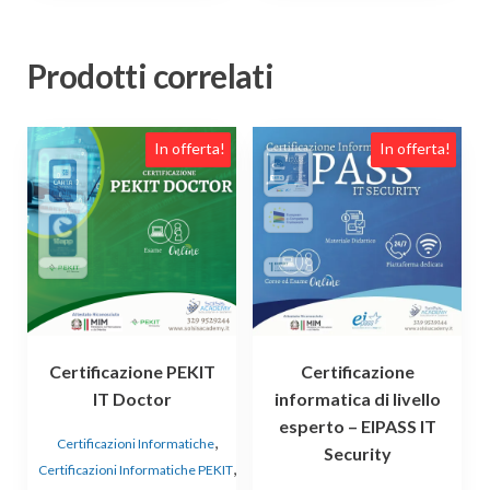
Prodotti correlati
In offerta!
In offerta!
Certificazione PEKIT
Certificazione
IT Doctor
informatica di livello
esperto – EIPASS IT
,
Certificazioni Informatiche
Security
,
Certificazioni Informatiche PEKIT