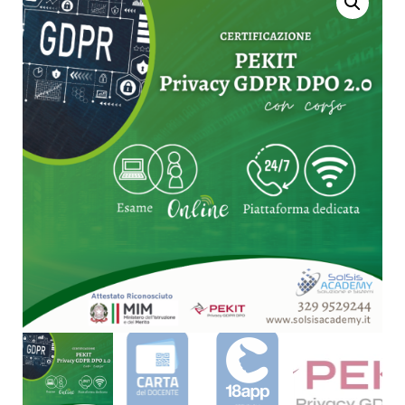
CODING:
PROGRAMMARE CON
SCRATCH 200 ORE