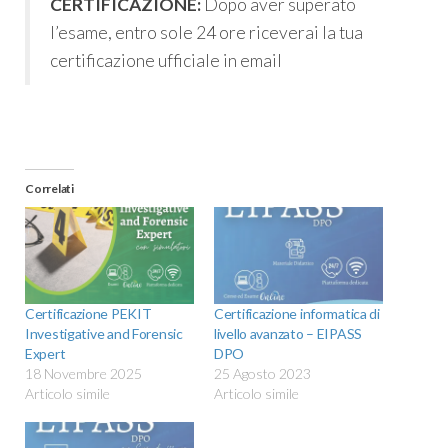
CERTIFICAZIONE:
Dopo aver superato
l’esame, entro sole 24 ore riceverai la tua
certificazione ufficiale in email
Correlati
Certificazione PEKIT
Certificazione informatica di
Investigative and Forensic
livello avanzato – EIPASS
Expert
DPO
18 Novembre 2025
25 Agosto 2023
Articolo simile
Articolo simile