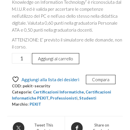
Knowledge on Information Technology” è riconosciuta dal
M.I.U.R ed è valida per accertare le competenze
nell’utilizzo del PC e nell’uso dello stesso nella didattica
digitale. Valutata 0,60 punti nella graduatoria Personale
ATA e 0,50 punti nella graduatoria docenti.
ATTENZIONE: E’ previsto il simulatore delle domande, non
il corso.
Certificazione
Aggiungi al carrello
PEKIT
Security
quantità
Aggiungi alla lista dei desideri
Compara
COD:
pekit-security
Categorie:
Certificazioni Informatiche
,
Certificazioni
Informatiche PEKIT
,
Professionisti
,
Studenti
Marchio:
PEKIT
Tweet This
Share on