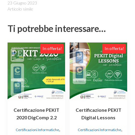
23 Giugno 2023
Articolo simile
Ti potrebbe interessare…
In offerta!
In offerta!
Certificazione PEKIT
Certificazione PEKIT
2020 DigComp 2.2
Digital Lessons
,
,
Certificazioni Informatiche
Certificazioni Informatiche