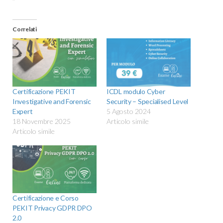
Correlati
Certificazione PEKIT
ICDL modulo Cyber
Investigative and Forensic
Security – Specialised Level
Expert
5 Agosto 2024
18 Novembre 2025
Articolo simile
Articolo simile
Certificazione e Corso
PEKIT Privacy GDPR DPO
2.0