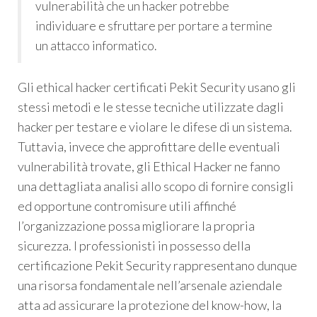
vulnerabilità che un hacker potrebbe
individuare e sfruttare per portare a termine
un attacco informatico.
Gli ethical hacker certificati Pekit Security usano gli
stessi metodi e le stesse tecniche utilizzate dagli
hacker per testare e violare le difese di un sistema.
Tuttavia, invece che approfittare delle eventuali
vulnerabilità trovate, gli Ethical Hacker ne fanno
una dettagliata analisi allo scopo di fornire consigli
ed opportune contromisure utili affinché
l’organizzazione possa migliorare la propria
sicurezza. I professionisti in possesso della
certificazione Pekit Security rappresentano dunque
una risorsa fondamentale nell’arsenale aziendale
atta ad assicurare la protezione del know-how, la