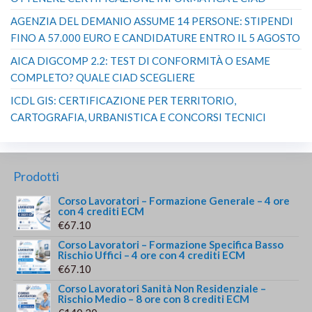
AGENZIA DEL DEMANIO ASSUME 14 PERSONE: STIPENDI
FINO A 57.000 EURO E CANDIDATURE ENTRO IL 5 AGOSTO
AICA DIGCOMP 2.2: TEST DI CONFORMITÀ O ESAME
COMPLETO? QUALE CIAD SCEGLIERE
ICDL GIS: CERTIFICAZIONE PER TERRITORIO,
CARTOGRAFIA, URBANISTICA E CONCORSI TECNICI
Prodotti
Corso Lavoratori – Formazione Generale – 4 ore
con 4 crediti ECM
€
67.10
Corso Lavoratori – Formazione Specifica Basso
Rischio Uffici – 4 ore con 4 crediti ECM
€
67.10
Corso Lavoratori Sanità Non Residenziale –
Rischio Medio – 8 ore con 8 crediti ECM