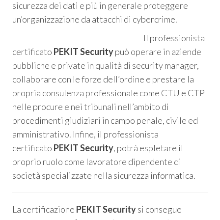
sicurezza dei dati e più in generale proteggere
un’organizzazione da attacchi di cybercrime.
Il professionista
certificato
PEKIT Security
può operare in aziende
pubbliche e private in qualità di security manager,
collaborare con le forze dell’ordine e prestare la
propria consulenza professionale come CTU e CTP
nelle procure e nei tribunali nell’ambito di
procedimenti giudiziari in campo penale, civile ed
amministrativo. Infine, il professionista
certificato
PEKIT Security
, potrà espletare il
proprio ruolo come lavoratore dipendente di
società specializzate nella sicurezza informatica.
La certificazione
PEKIT Security
si consegue