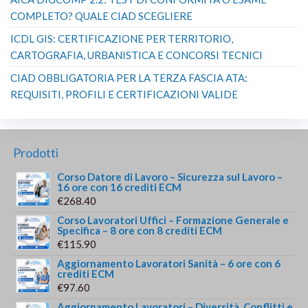
COMPLETO? QUALE CIAD SCEGLIERE
ICDL GIS: CERTIFICAZIONE PER TERRITORIO,
CARTOGRAFIA, URBANISTICA E CONCORSI TECNICI
CIAD OBBLIGATORIA PER LA TERZA FASCIA ATA:
REQUISITI, PROFILI E CERTIFICAZIONI VALIDE
Prodotti
Corso Datore di Lavoro – Sicurezza sul Lavoro –
16 ore con 16 crediti ECM
€
268.40
Corso Lavoratori Uffici – Formazione Generale e
Specifica – 8 ore con 8 crediti ECM
€
115.90
Aggiornamento Lavoratori Sanità – 6 ore con 6
crediti ECM
€
97.60
Aggiornamento Lavoratori – Diversità, Conflitti e