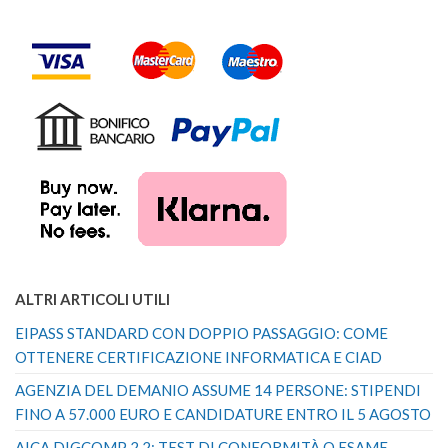
ALTRI ARTICOLI UTILI
EIPASS STANDARD CON DOPPIO PASSAGGIO: COME
OTTENERE CERTIFICAZIONE INFORMATICA E CIAD
AGENZIA DEL DEMANIO ASSUME 14 PERSONE: STIPENDI
FINO A 57.000 EURO E CANDIDATURE ENTRO IL 5 AGOSTO
AICA DIGCOMP 2.2: TEST DI CONFORMITÀ O ESAME