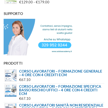
FASCIA
€
129.00
-
€
179.00
DI
PREZZO:
SUPPORTO
DA
€129.00
A
€179.00
PRODOTTI
CORSO LAVORATORI – FORMAZIONE GENERALE
– 4 ORE CON 4 CREDITI ECM
€
67.10
CORSO LAVORATORI – FORMAZIONE SPECIFICA
BASSO RISCHIO UFFICI – 4 ORE CON 4 CREDITI
ECM
€
67.10
CORSO LAVORATORI SANITÀ NON RESIDENZIALE