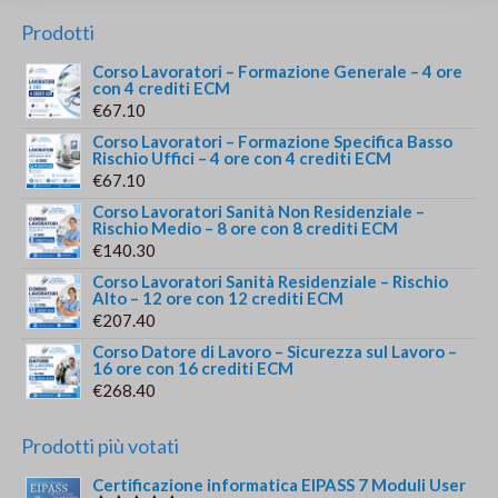
Prodotti
Corso Lavoratori – Formazione Generale – 4 ore
con 4 crediti ECM
€
67.10
Corso Lavoratori – Formazione Specifica Basso
Rischio Uffici – 4 ore con 4 crediti ECM
€
67.10
Corso Lavoratori Sanità Non Residenziale –
Rischio Medio – 8 ore con 8 crediti ECM
€
140.30
Corso Lavoratori Sanità Residenziale – Rischio
Alto – 12 ore con 12 crediti ECM
€
207.40
Corso Datore di Lavoro – Sicurezza sul Lavoro –
16 ore con 16 crediti ECM
€
268.40
Prodotti più votati
Certificazione informatica EIPASS 7 Moduli User