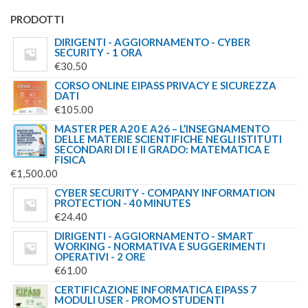
PRODOTTI
DIRIGENTI - AGGIORNAMENTO - CYBER
SECURITY - 1 ORA
€
30.50
CORSO ONLINE EIPASS PRIVACY E SICUREZZA
DATI
€
105.00
MASTER PER A20 E A26 – L’INSEGNAMENTO
DELLE MATERIE SCIENTIFICHE NEGLI ISTITUTI
SECONDARI DI I E II GRADO: MATEMATICA E
FISICA
€
1,500.00
CYBER SECURITY - COMPANY INFORMATION
PROTECTION - 40 MINUTES
€
24.40
DIRIGENTI - AGGIORNAMENTO - SMART
WORKING - NORMATIVA E SUGGERIMENTI
OPERATIVI - 2 ORE
€
61.00
CERTIFICAZIONE INFORMATICA EIPASS 7
MODULI USER - PROMO STUDENTI