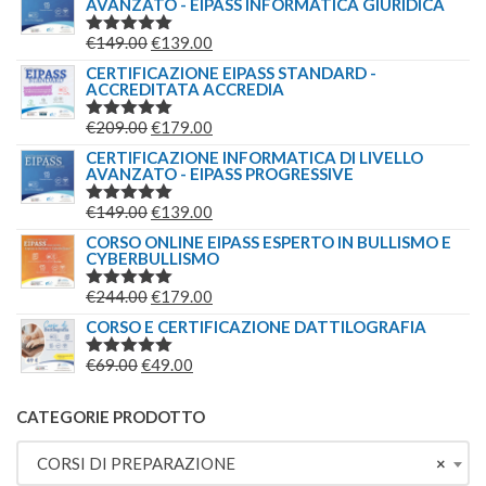
AVANZATO - EIPASS INFORMATICA GIURIDICA
ORIGINALE
ATTUALE
ERA:
È:
IL
IL
€
149.00
€
139.00
VALUTATO
€149.00.
€139.00.
5.00
SU 5
PREZZO
PREZZO
CERTIFICAZIONE EIPASS STANDARD -
ACCREDITATA ACCREDIA
ORIGINALE
ATTUALE
ERA:
È:
IL
IL
€
209.00
€
179.00
VALUTATO
€149.00.
€139.00.
5.00
SU 5
PREZZO
PREZZO
CERTIFICAZIONE INFORMATICA DI LIVELLO
AVANZATO - EIPASS PROGRESSIVE
ORIGINALE
ATTUALE
ERA:
È:
IL
IL
€
149.00
€
139.00
VALUTATO
€209.00.
€179.00.
5.00
SU 5
PREZZO
PREZZO
CORSO ONLINE EIPASS ESPERTO IN BULLISMO E
CYBERBULLISMO
ORIGINALE
ATTUALE
ERA:
È:
IL
IL
€
244.00
€
179.00
VALUTATO
€149.00.
€139.00.
5.00
SU 5
PREZZO
PREZZO
CORSO E CERTIFICAZIONE DATTILOGRAFIA
ORIGINALE
ATTUALE
IL
IL
€
69.00
€
49.00
VALUTATO
ERA:
È:
5.00
SU 5
PREZZO
PREZZO
€244.00.
€179.00.
ORIGINALE
ATTUALE
CATEGORIE PRODOTTO
ERA:
È:
CORSI DI PREPARAZIONE
×
€69.00.
€49.00.