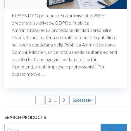
EIPASS DPO per concorsi amministrativi 2026:
prepararsi su privacy, GDPR e Pubblica
Amministrazione La protezione dei dati personali è
diventata una materia centrale nei concorsi pubblici e
nel lavoro quotidiano della Pubblica Amministrazione.
Comuni, Ministeri, università, aziende sanitarie ed enti
pubblici trattano ogni giorno dati di cittadini,
dipendenti, utenti, imprese e professionisti. Per
questo motivo,…
Paginazione
1
2
…
9
Successivi
degli
SEARCH PRODUCTS
articoli
RICERCA