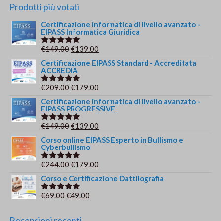
Prodotti più votati
Certificazione informatica di livello avanzato -
EIPASS Informatica Giuridica
Il
Il
€
149.00
€
139.00
Valutato
5.00
su 5
prezzo
prezzo
Certificazione EIPASS Standard - Accreditata
ACCREDIA
originale
attuale
era:
è:
Il
Il
€
209.00
€
179.00
Valutato
€149.00.
€139.00.
5.00
su 5
prezzo
prezzo
Certificazione informatica di livello avanzato -
EIPASS PROGRESSIVE
originale
attuale
era:
è:
Il
Il
€
149.00
€
139.00
Valutato
€209.00.
€179.00.
5.00
su 5
prezzo
prezzo
Corso online EIPASS Esperto in Bullismo e
Cyberbullismo
originale
attuale
era:
è:
Il
Il
€
244.00
€
179.00
Valutato
€149.00.
€139.00.
5.00
su 5
prezzo
prezzo
Corso e Certificazione Dattilografia
originale
attuale
Il
Il
€
69.00
€
49.00
Valutato
era:
è:
5.00
su 5
prezzo
prezzo
€244.00.
€179.00.
originale
attuale
Recensioni recenti