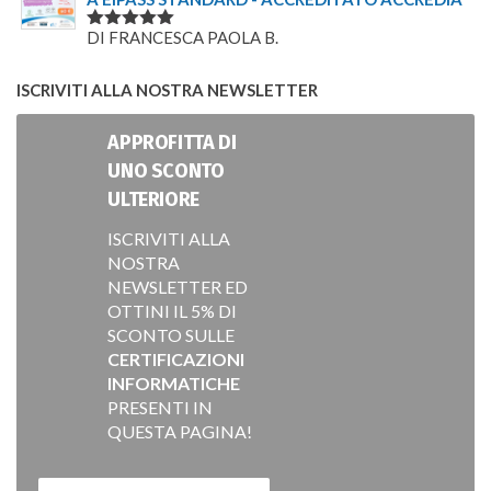
DI FRANCESCA PAOLA B.
VALUTATO
5
SU 5
ISCRIVITI ALLA NOSTRA NEWSLETTER
APPROFITTA DI
UNO SCONTO
ULTERIORE
ISCRIVITI ALLA
NOSTRA
NEWSLETTER ED
OTTINI IL 5% DI
SCONTO SULLE
CERTIFICAZIONI
INFORMATICHE
PRESENTI IN
QUESTA PAGINA!