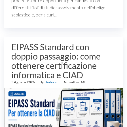
procedura offre opportunità per candidati con
differenti titoli di studio: assolvimento dell’obbligo
scolastico e, per alcuni…
EIPASS Standard con
doppio passaggio: come
ottenere certificazione
informatica e CIAD
5 Agosto 2026
By
Autore
Non attivi