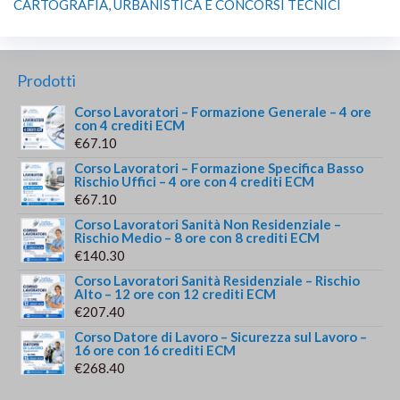
CARTOGRAFIA, URBANISTICA E CONCORSI TECNICI
Prodotti
Corso Lavoratori – Formazione Generale – 4 ore
con 4 crediti ECM
€
67.10
Corso Lavoratori – Formazione Specifica Basso
Rischio Uffici – 4 ore con 4 crediti ECM
€
67.10
Corso Lavoratori Sanità Non Residenziale –
Rischio Medio – 8 ore con 8 crediti ECM
€
140.30
Corso Lavoratori Sanità Residenziale – Rischio
Alto – 12 ore con 12 crediti ECM
€
207.40
Corso Datore di Lavoro – Sicurezza sul Lavoro –
16 ore con 16 crediti ECM
€
268.40