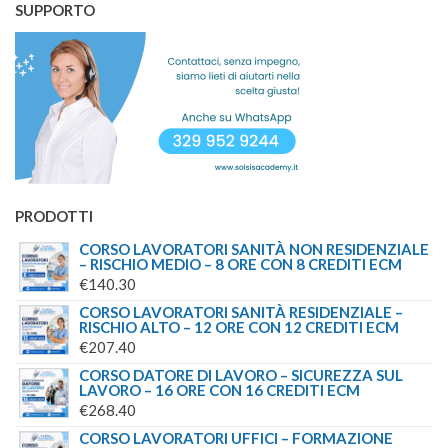
ORIGINALE
ATTUALE
SUPPORTO
ERA:
È:
€244.00.
€179.00.
PRODOTTI
CORSO LAVORATORI SANITÀ NON RESIDENZIALE
– RISCHIO MEDIO – 8 ORE CON 8 CREDITI ECM
€
140.30
CORSO LAVORATORI SANITÀ RESIDENZIALE –
RISCHIO ALTO – 12 ORE CON 12 CREDITI ECM
€
207.40
CORSO DATORE DI LAVORO – SICUREZZA SUL
LAVORO – 16 ORE CON 16 CREDITI ECM
€
268.40
CORSO LAVORATORI UFFICI – FORMAZIONE