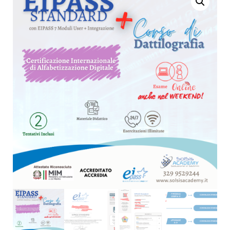
IN 5GG FAST TRACK
LAVORO