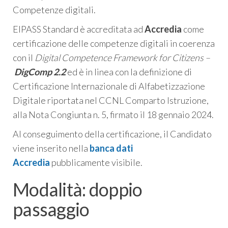
Competenze digitali.
EIPASS Standard è accreditata ad
Accredia
come
certificazione delle competenze digitali in coerenza
con il
Digital Competence Framework for Citizens –
DigComp 2.2
ed è in linea con la definizione di
Certificazione Internazionale di Alfabetizzazione
Digitale riportata nel CCNL Comparto Istruzione,
alla Nota Congiunta n. 5, firmato il 18 gennaio 2024.
Al conseguimento della certificazione, il Candidato
viene inserito nella
banca dati
Accredia
pubblicamente visibile.
Modalità: doppio
passaggio