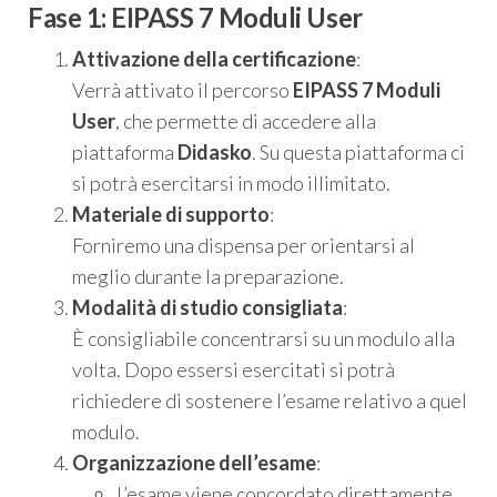
Fase 1: EIPASS 7 Moduli User
Attivazione della certificazione
:
Verrà attivato il percorso
EIPASS 7 Moduli
User
, che permette di accedere alla
piattaforma
Didasko
. Su questa piattaforma ci
si potrà esercitarsi in modo illimitato.
Materiale di supporto
:
Forniremo una dispensa per orientarsi al
meglio durante la preparazione.
Modalità di studio consigliata
:
È consigliabile concentrarsi su un modulo alla
volta. Dopo essersi esercitati si potrà
richiedere di sostenere l’esame relativo a quel
modulo.
Organizzazione dell’esame
:
L’esame viene concordato direttamente