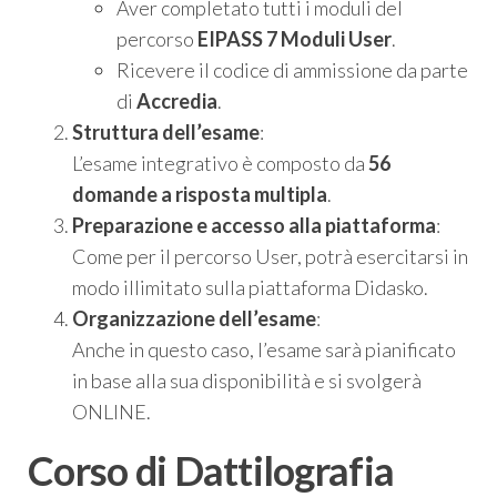
Aver completato tutti i moduli del
percorso
EIPASS 7 Moduli User
.
Ricevere il codice di ammissione da parte
di
Accredia
.
Struttura dell’esame
:
L’esame integrativo è composto da
56
domande a risposta multipla
.
Preparazione e accesso alla piattaforma
:
Come per il percorso User, potrà esercitarsi in
modo illimitato sulla piattaforma Didasko.
Organizzazione dell’esame
:
Anche in questo caso, l’esame sarà pianificato
in base alla sua disponibilità e si svolgerà
ONLINE.
Corso di Dattilografia