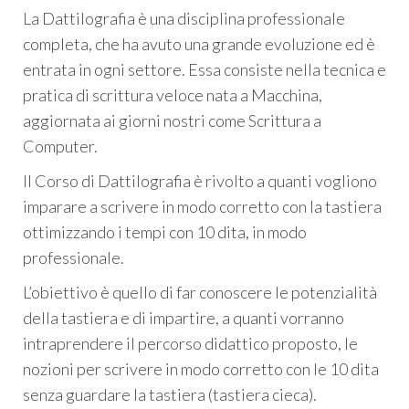
La
Dattilografia
è una disciplina professionale
completa, che ha avuto una grande evoluzione ed è
entrata in ogni settore. Essa consiste nella tecnica e
pratica di
scrittura veloce
nata a Macchina,
aggiornata ai giorni nostri come
Scrittura a
Computer
.
Il Corso di Dattilografia è rivolto a quanti vogliono
imparare a scrivere in modo corretto con la tastiera
ottimizzando i tempi con 10 dita, in modo
professionale.
L’obiettivo è quello di far conoscere le potenzialità
della tastiera e di impartire, a quanti vorranno
intraprendere il percorso didattico proposto, le
nozioni per scrivere in modo corretto con le 10 dita
senza guardare la tastiera (tastiera cieca).