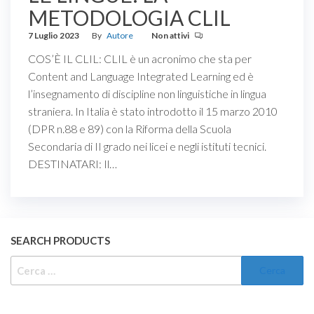
METODOLOGIA CLIL
7 Luglio 2023
By
Autore
Non attivi
COS’È IL CLIL: CLIL è un acronimo che sta per
Content and Language Integrated Learning ed è
l’insegnamento di discipline non linguistiche in lingua
straniera. In Italia è stato introdotto il 15 marzo 2010
(DPR n.88 e 89) con la Riforma della Scuola
Secondaria di II grado nei licei e negli istituti tecnici.
DESTINATARI: Il…
SEARCH PRODUCTS
RICERCA
PER: