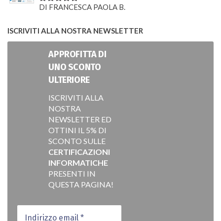
DI FRANCESCA PAOLA B.
VALUTATO
5
SU 5
ISCRIVITI ALLA NOSTRA NEWSLETTER
APPROFITTA DI
UNO SCONTO
ULTERIORE
ISCRIVITI ALLA
NOSTRA
NEWSLETTER ED
OTTINI IL 5% DI
SCONTO SULLE
CERTIFICAZIONI
INFORMATICHE
PRESENTI IN
QUESTA PAGINA!