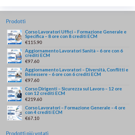
Prodotti
Corso Lavoratori Uffici – Formazione Generale e
Specifica – 8 ore con 8 crediti ECM
€
115.90
Aggiornamento Lavoratori Sanità – 6 ore con 6
crediti ECM
€
97.60
Aggiornamento Lavoratori – Diversità, Conflitti e
Benessere – 6 ore con 6 crediti ECM
€
97.60
Corso Dirigenti – Sicurezza sul Lavoro – 12 ore
con 12 crediti ECM
€
219.60
Corso Lavoratori – Formazione Generale – 4 ore
con 4 crediti ECM
€
67.10
Prodotti più votati