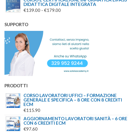
DIDATTICA DIGITALE INTEGRATA
FASCIA
€
139.00
-
€
179.00
DI
PREZZO:
SUPPORTO
DA
€139.00
A
€179.00
PRODOTTI
CORSO LAVORATORI UFFICI – FORMAZIONE
GENERALE E SPECIFICA – 8 ORE CON 8 CREDITI
ECM
€
115.90
AGGIORNAMENTO LAVORATORI SANITÀ – 6 ORE
CON 6 CREDITI ECM
€
97.60