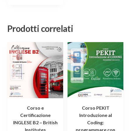
Prodotti correlati
Corso e
Corso PEKIT
Certificazione
Introduzione al
INGLESE B2 – British
Coding:
Institutes
programmare con