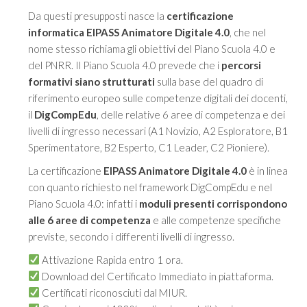
Da questi presupposti nasce la
certificazione
informatica EIPASS Animatore Digitale 4.0
, che nel
nome stesso richiama gli obiettivi del Piano Scuola 4.0 e
del PNRR. Il Piano Scuola 4.0 prevede che i
percorsi
formativi siano strutturati
sulla base del quadro di
riferimento europeo sulle competenze digitali dei docenti,
il
DigCompEdu
, delle relative 6 aree di competenza e dei
livelli di ingresso necessari (A1 Novizio, A2 Esploratore, B1
Sperimentatore, B2 Esperto, C1 Leader, C2 Pioniere).
La certificazione
EIPASS Animatore Digitale 4.0
è in linea
con quanto richiesto nel framework DigCompEdu e nel
Piano Scuola 4.0: infatti i
moduli presenti corrispondono
alle 6 aree di competenza
e alle competenze specifiche
previste, secondo i differenti livelli di ingresso.
Attivazione Rapida entro 1 ora.
Download del Certificato Immediato in piattaforma.
Certificati riconosciuti dal MIUR.