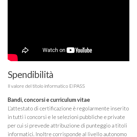
Spendibilità
Il valore del titolo informatico EIPASS
Bandi, concorsi e curriculum vitae
L’attestato di certificazione è regolarmente inserito
in tutti i concorsi e le selezioni pubbliche e private
per cui si prevede attribuzione di punteggio a titoli
informatici. Inoltre corrisponde al livello autonomo