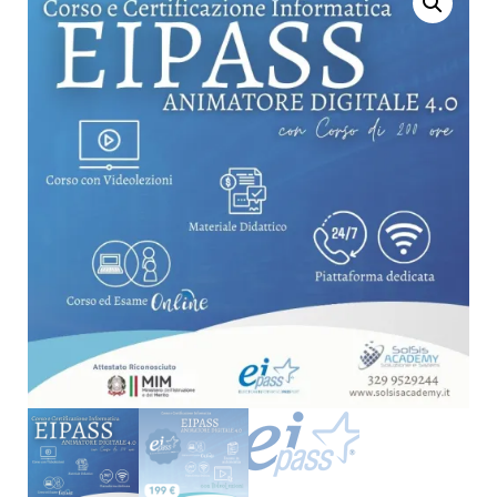
INFORMATICA EIPASS
INFORMATICA EIPASS
CAD CON
SOCIAL MEDIA
VIDEOLEZIONI
MANAGER CON
VIDEOLEZIONI