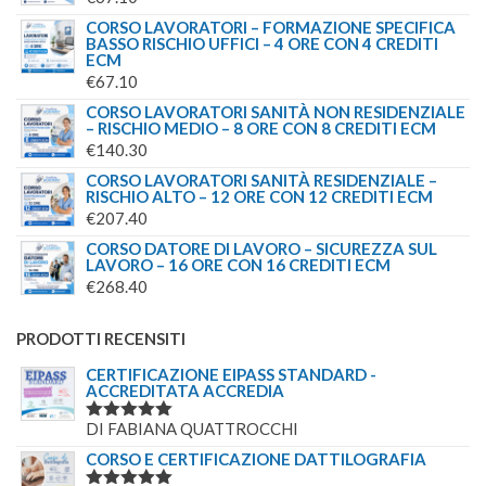
CORSO LAVORATORI – FORMAZIONE SPECIFICA
BASSO RISCHIO UFFICI – 4 ORE CON 4 CREDITI
ECM
€
67.10
CORSO LAVORATORI SANITÀ NON RESIDENZIALE
– RISCHIO MEDIO – 8 ORE CON 8 CREDITI ECM
€
140.30
CORSO LAVORATORI SANITÀ RESIDENZIALE –
RISCHIO ALTO – 12 ORE CON 12 CREDITI ECM
€
207.40
CORSO DATORE DI LAVORO – SICUREZZA SUL
LAVORO – 16 ORE CON 16 CREDITI ECM
€
268.40
PRODOTTI RECENSITI
CERTIFICAZIONE EIPASS STANDARD -
ACCREDITATA ACCREDIA
DI FABIANA QUATTROCCHI
VALUTATO
5
SU 5
CORSO E CERTIFICAZIONE DATTILOGRAFIA