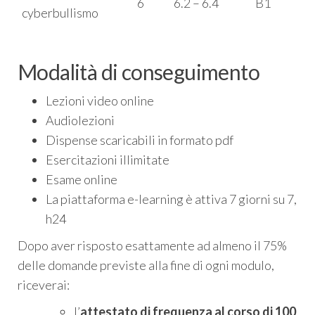
6
6.2 – 6.4
B1
cyberbullismo
Modalità di conseguimento
Lezioni video online
Audiolezioni
Dispense scaricabili in formato pdf
Esercitazioni illimitate
Esame online
​​La piattaforma e-learning è attiva 7 giorni su 7,
h24
Dopo aver risposto esattamente ad almeno il 75%
delle domande previste alla fine di ogni modulo,
riceverai:
l’
attestato di frequenza al corso di 100