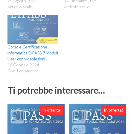
25 Agosto 2023
14 Dicembre 2025
Articolo simile
Articolo simile
Corso e Certificazione
informatica EIPASS 7 Moduli
User con videolezioni
16 Gennaio 2024
Con 1 commento
Ti potrebbe interessare…
In offerta!
In offerta!