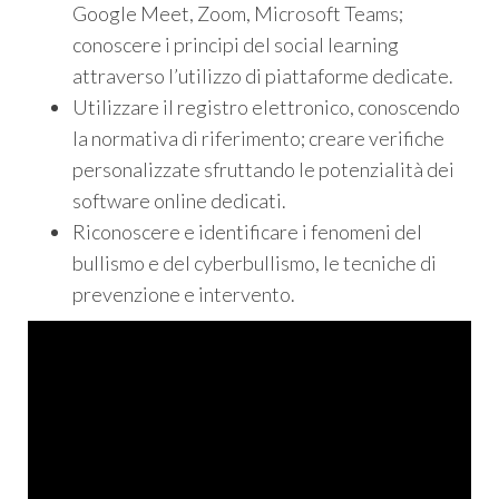
Google Meet, Zoom, Microsoft Teams;
conoscere i principi del social learning
attraverso l’utilizzo di piattaforme dedicate.
Utilizzare il registro elettronico, conoscendo
la normativa di riferimento; creare verifiche
personalizzate sfruttando le potenzialità dei
software online dedicati.
Riconoscere e identificare i fenomeni del
bullismo e del cyberbullismo, le tecniche di
prevenzione e intervento.