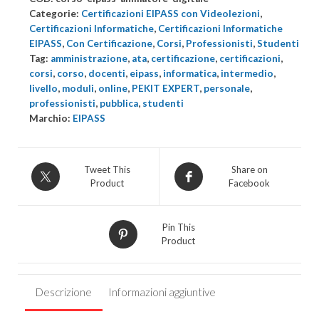
Animatore
Categorie:
Certificazioni EIPASS con Videolezioni
,
Digitale
Certificazioni Informatiche
,
Certificazioni Informatiche
EIPASS
,
Con Certificazione
,
Corsi
,
Professionisti
,
Studenti
4.0
Tag:
amministrazione
,
ata
,
certificazione
,
certificazioni
,
con
corsi
,
corso
,
docenti
,
eipass
,
informatica
,
intermedio
,
videolezioni
livello
,
moduli
,
online
,
PEKIT EXPERT
,
personale
,
quantità
professionisti
,
pubblica
,
studenti
Marchio:
EIPASS
Tweet This
Share on
Product
Facebook
Pin This
Product
Descrizione
Informazioni aggiuntive