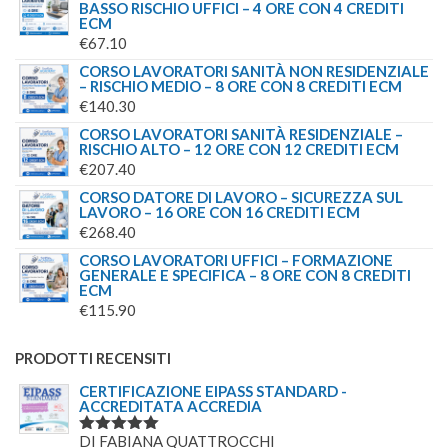
BASSO RISCHIO UFFICI – 4 ORE CON 4 CREDITI
ECM
€
67.10
CORSO LAVORATORI SANITÀ NON RESIDENZIALE
– RISCHIO MEDIO – 8 ORE CON 8 CREDITI ECM
€
140.30
CORSO LAVORATORI SANITÀ RESIDENZIALE –
RISCHIO ALTO – 12 ORE CON 12 CREDITI ECM
€
207.40
CORSO DATORE DI LAVORO – SICUREZZA SUL
LAVORO – 16 ORE CON 16 CREDITI ECM
€
268.40
CORSO LAVORATORI UFFICI – FORMAZIONE
GENERALE E SPECIFICA – 8 ORE CON 8 CREDITI
ECM
€
115.90
PRODOTTI RECENSITI
CERTIFICAZIONE EIPASS STANDARD -
ACCREDITATA ACCREDIA
DI FABIANA QUATTROCCHI
VALUTATO