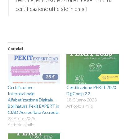
l’esame, entro sole 24 ore riceverai la tua
certificazione ufficiale in email
Correlati
Certificazione
Certificazione PEKIT 2020
Internazionale
DigComp 2.2
Alfabetizzazione Digitale –
18 Giugno 2023
Bollinatura Pekit EXPERT in
Articolo simile
CIAD Accreditata Accredia
23 Aprile 2025
Articolo simile