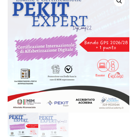
ALFABETIZZAZIONE
ACCREDITATA
DIGITALE - EEDP
ACCREDIA - FORMULA
PROGRESSIVE - CIAD
SPEEDY
ACCREDITATA
ACCREDIA