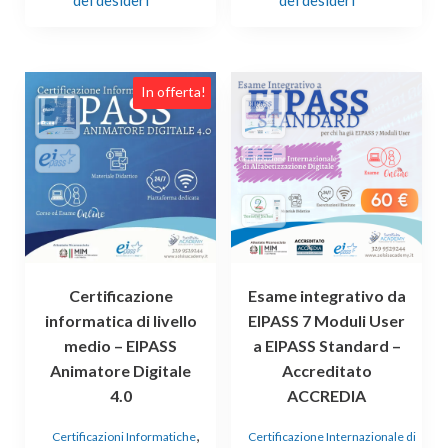
dei desideri
dei desideri
In offerta!
Certificazione
Esame integrativo da
informatica di livello
EIPASS 7 Moduli User
medio – EIPASS
a EIPASS Standard –
Animatore Digitale
Accreditato
4.0
ACCREDIA
,
Certificazioni Informatiche
Certificazione Internazionale di