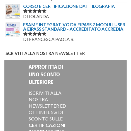
5
SU 5
CORSO E CERTIFICAZIONE DATTILOGRAFIA
DI IOLANDA
VALUTATO
5
SU 5
ESAME INTEGRATIVO DA EIPASS 7 MODULI USER
A EIPASS STANDARD - ACCREDITATO ACCREDIA
DI FRANCESCA PAOLA B.
VALUTATO
5
SU 5
ISCRIVITI ALLA NOSTRA NEWSLETTER
APPROFITTA DI
UNO SCONTO
ULTERIORE
ISCRIVITI ALLA
NOSTRA
NEWSLETTER ED
OTTINI IL 5% DI
SCONTO SULLE
CERTIFICAZIONI