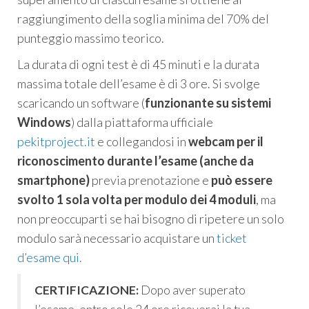
raggiungimento della soglia minima del 70% del
punteggio massimo teorico.
La durata di ogni test è di 45 minuti e la durata
massima totale dell’esame è di 3 ore. Si svolge
scaricando un software (
funzionante su sistemi
Windows
) dalla piattaforma ufficiale
pekitproject.it
e collegandosi in
webcam per il
riconoscimento durante l’esame (anche da
smartphone)
previa prenotazione e
può essere
svolto 1 sola volta per modulo dei 4 moduli
, ma
non preoccuparti se hai bisogno di ripetere un solo
modulo sarà necessario acquistare un
ticket
d’esame qui.
CERTIFICAZIONE:
Dopo aver superato