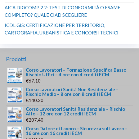
AICA DIGCOMP 2.2: TEST DI CONFORMITÀ O ESAME
COMPLETO? QUALE CIAD SCEGLIERE
ICDL GIS: CERTIFICAZIONE PER TERRITORIO,
CARTOGRAFIA, URBANISTICA E CONCORSI TECNICI
Prodotti
Corso Lavoratori – Formazione Specifica Basso
Rischio Uffici – 4 ore con 4 crediti ECM
€
67.10
Corso Lavoratori Sanità Non Residenziale –
Rischio Medio – 8 ore con 8 crediti ECM
€
140.30
Corso Lavoratori Sanità Residenziale – Rischio
Alto – 12 ore con 12 crediti ECM
€
207.40
Corso Datore di Lavoro – Sicurezza sul Lavoro –
16 ore con 16 crediti ECM