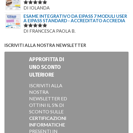
DI IOLANDA
VALUTATO
5
SU 5
ESAME INTEGRATIVO DA EIPASS 7 MODULI USER
A EIPASS STANDARD - ACCREDITATO ACCREDIA
DI FRANCESCA PAOLA B.
VALUTATO
5
SU 5
ISCRIVITI ALLA NOSTRA NEWSLETTER
APPROFITTA DI
UNO SCONTO
ULTERIORE
ISCRIVITI ALLA
NOSTRA
NEWSLETTER ED
OTTINI IL 5% DI
SCONTO SULLE
CERTIFICAZIONI
INFORMATICHE
PRESENTI IN