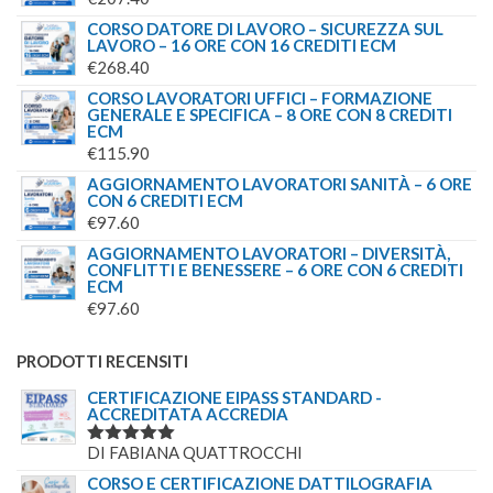
CORSO DATORE DI LAVORO – SICUREZZA SUL
LAVORO – 16 ORE CON 16 CREDITI ECM
€
268.40
CORSO LAVORATORI UFFICI – FORMAZIONE
GENERALE E SPECIFICA – 8 ORE CON 8 CREDITI
ECM
€
115.90
AGGIORNAMENTO LAVORATORI SANITÀ – 6 ORE
CON 6 CREDITI ECM
€
97.60
AGGIORNAMENTO LAVORATORI – DIVERSITÀ,
CONFLITTI E BENESSERE – 6 ORE CON 6 CREDITI
ECM
€
97.60
PRODOTTI RECENSITI
CERTIFICAZIONE EIPASS STANDARD -
ACCREDITATA ACCREDIA
DI FABIANA QUATTROCCHI
VALUTATO
5
SU 5
CORSO E CERTIFICAZIONE DATTILOGRAFIA