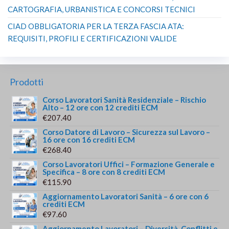
CARTOGRAFIA, URBANISTICA E CONCORSI TECNICI
CIAD OBBLIGATORIA PER LA TERZA FASCIA ATA:
REQUISITI, PROFILI E CERTIFICAZIONI VALIDE
Prodotti
Corso Lavoratori Sanità Residenziale – Rischio
Alto – 12 ore con 12 crediti ECM
€
207.40
Corso Datore di Lavoro – Sicurezza sul Lavoro –
16 ore con 16 crediti ECM
€
268.40
Corso Lavoratori Uffici – Formazione Generale e
Specifica – 8 ore con 8 crediti ECM
€
115.90
Aggiornamento Lavoratori Sanità – 6 ore con 6
crediti ECM
€
97.60
Aggiornamento Lavoratori – Diversità, Conflitti e