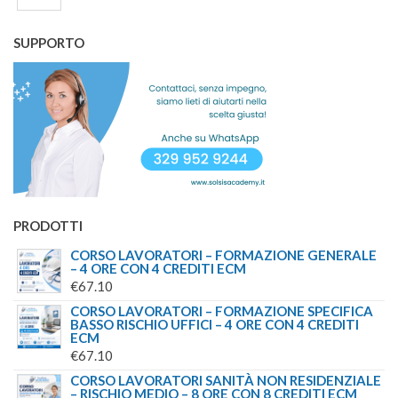
ERA:
È:
€1,300.00.
€750.00.
SUPPORTO
PRODOTTI
CORSO LAVORATORI – FORMAZIONE GENERALE
– 4 ORE CON 4 CREDITI ECM
€
67.10
CORSO LAVORATORI – FORMAZIONE SPECIFICA
BASSO RISCHIO UFFICI – 4 ORE CON 4 CREDITI
ECM
€
67.10
CORSO LAVORATORI SANITÀ NON RESIDENZIALE
– RISCHIO MEDIO – 8 ORE CON 8 CREDITI ECM