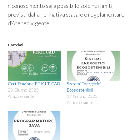
riconoscimento sarà possibile solo nei limiti
previsti dalla normativa statale e regolamentare
d’Ateneo vigente.
Correlati
Certificazione P.E.K.I.T. CAD
Sistemi Energetici
23 Giugno 2023
Ecosostenibili
Articolo simile
17 Giugno 2025
Articolo simile