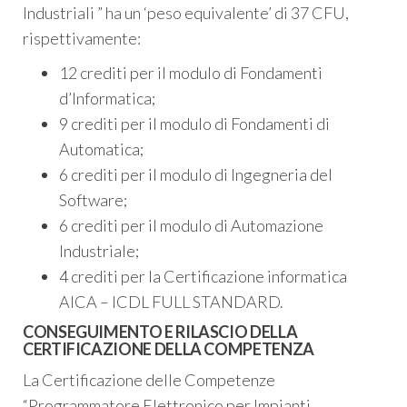
Industriali ” ha un ‘peso equivalente’ di 37 CFU,
rispettivamente:
12 crediti per il modulo di Fondamenti
d’Informatica;
9 crediti per il modulo di Fondamenti di
Automatica;
6 crediti per il modulo di Ingegneria del
Software;
6 crediti per il modulo di Automazione
Industriale;
4 crediti per la Certificazione informatica
AICA – ICDL FULL STANDARD.
CONSEGUIMENTO E RILASCIO DELLA
CERTIFICAZIONE DELLA COMPETENZA
La Certificazione delle Competenze
“Programmatore Elettronico per Impianti