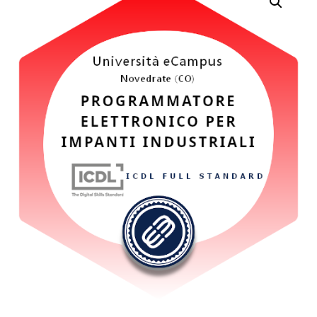
CREATIVE IN AMBITO
SCOLASTICO