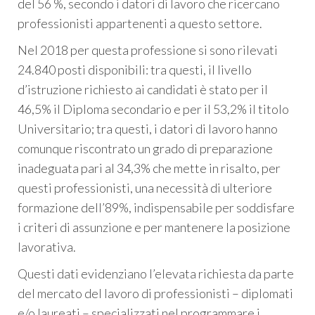
del 56 %, secondo i datori di lavoro che ricercano
professionisti appartenenti a questo settore.
Nel 2018 per questa professione si sono rilevati
24.840 posti disponibili: tra questi, il livello
d’istruzione richiesto ai candidati è stato per il
46,5% il Diploma secondario e per il 53,2% il titolo
Universitario; tra questi, i datori di lavoro hanno
comunque riscontrato un grado di preparazione
inadeguata pari al 34,3% che mette in risalto, per
questi professionisti, una necessità di ulteriore
formazione dell’89%, indispensabile per soddisfare
i criteri di assunzione e per mantenere la posizione
lavorativa.
Questi dati evidenziano l’elevata richiesta da parte
del mercato del lavoro di professionisti – diplomati
e/o laureati – specializzati nel programmare i