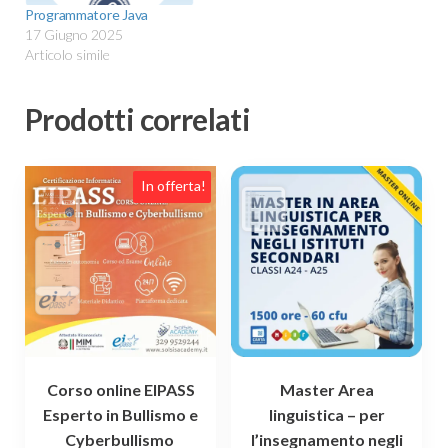
Programmatore Java
17 Giugno 2025
Articolo simile
Prodotti correlati
In offerta!
Corso online EIPASS
Master Area
Esperto in Bullismo e
linguistica – per
Cyberbullismo
l’insegnamento negli