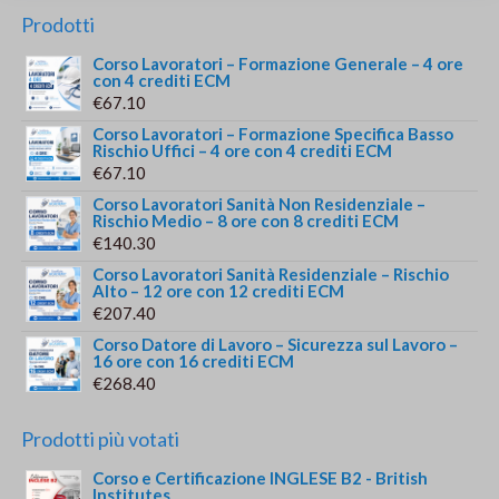
Prodotti
Corso Lavoratori – Formazione Generale – 4 ore
con 4 crediti ECM
€
67.10
Corso Lavoratori – Formazione Specifica Basso
Rischio Uffici – 4 ore con 4 crediti ECM
€
67.10
Corso Lavoratori Sanità Non Residenziale –
Rischio Medio – 8 ore con 8 crediti ECM
€
140.30
Corso Lavoratori Sanità Residenziale – Rischio
Alto – 12 ore con 12 crediti ECM
€
207.40
Corso Datore di Lavoro – Sicurezza sul Lavoro –
16 ore con 16 crediti ECM
€
268.40
Prodotti più votati
Corso e Certificazione INGLESE B2 - British
Institutes