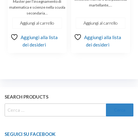
Master per l’insegnamento di
martellante,…
matematica e scienze nella scuola
secondaria…
Aggiungi al carrello
Aggiungi al carrello
Aggiungi alla lista
Aggiungi alla lista
dei desideri
dei desideri
SEARCH PRODUCTS
RICERCA
PER:
SEGUICI SU FACEBOOK