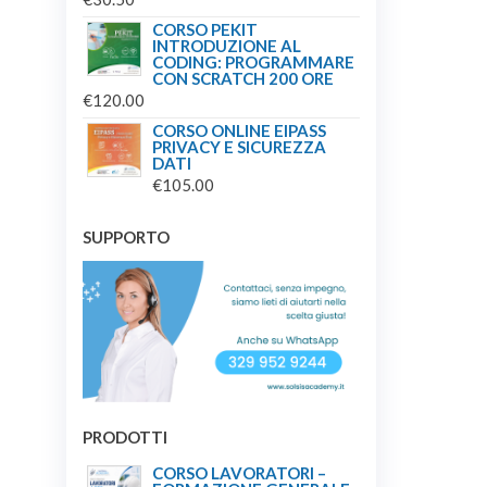
CORSO PEKIT
INTRODUZIONE AL
CODING: PROGRAMMARE
CON SCRATCH 200 ORE
€
120.00
CORSO ONLINE EIPASS
PRIVACY E SICUREZZA
DATI
€
105.00
SUPPORTO
PRODOTTI
CORSO LAVORATORI –