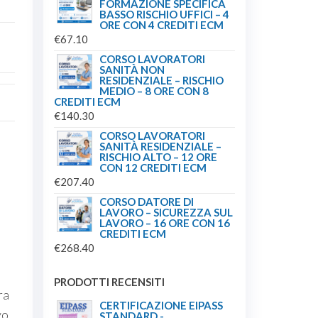
FORMAZIONE SPECIFICA
BASSO RISCHIO UFFICI – 4
ORE CON 4 CREDITI ECM
€
67.10
CORSO LAVORATORI
SANITÀ NON
RESIDENZIALE – RISCHIO
MEDIO – 8 ORE CON 8
CREDITI ECM
€
140.30
CORSO LAVORATORI
SANITÀ RESIDENZIALE –
RISCHIO ALTO – 12 ORE
CON 12 CREDITI ECM
€
207.40
CORSO DATORE DI
LAVORO – SICUREZZA SUL
a
LAVORO – 16 ORE CON 16
CREDITI ECM
€
268.40
PRODOTTI RECENSITI
ra
CERTIFICAZIONE EIPASS
vo,
STANDARD -