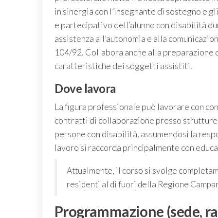
in sinergia con l’insegnante di sostegno e gli
e partecipativo dell’alunno con disabilità du
assistenza all’autonomia e alla comunicazion
104/92. Collabora anche alla preparazione di
caratteristiche dei soggetti assistiti.
Dove lavora
La figura professionale può lavorare con c
contratti di collaborazione presso strutture
persone con disabilità, assumendosi la resp
lavoro si raccorda principalmente con educat
Attualmente, il corso si svolge completa
residenti al di fuori della Regione Campan
Programmazione (sede, ra