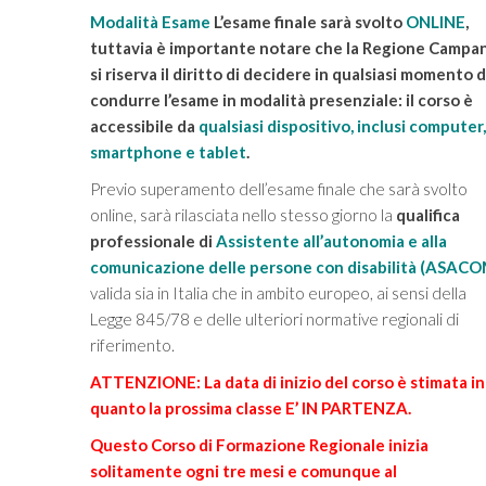
Modalità Esame
L’esame finale sarà svolto
ONLINE
,
tuttavia è importante notare che la Regione Campan
si riserva il diritto di decidere in qualsiasi momento d
condurre l’esame in modalità presenziale: il corso è
accessibile da
qualsiasi dispositivo, inclusi computer,
smartphone e tablet
.
Previo superamento dell’esame finale che sarà svolto
online, sarà rilasciata nello stesso giorno la
qualifica
professionale di
Assistente all’autonomia e alla
comunicazione delle persone con disabilità (ASACO
valida sia in Italia che in ambito europeo, ai sensi della
Legge 845/78 e delle ulteriori normative regionali di
riferimento.
ATTENZIONE: La data di inizio del corso è stimata in
quanto la prossima classe E’ IN PARTENZA.
Questo Corso di Formazione Regionale inizia
solitamente ogni tre mesi e comunque al