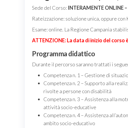
Sede del Corso:
INTERAMENTE ONLINE –
Rateizzazione: soluzione unica, oppure con
Esame: online. La Regione Campania stabilis
ATTENZIONE: La data di inizio del corso 
Programma didattico
Durante il percorso saranno trattati i segue
Competenza n. 1 – Gestione di situazio
Competenza n. 2 – Supporto alla realizz
rivolte a persone con disabilità
Competenza n. 3 – Assistenza alla motr
attività socio-educative
Competenza n. 4 – Assistenza all’autono
ambito socio-educativo