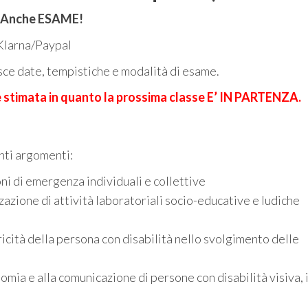
 Anche ESAME!
 Klarna/Paypal
ce date, tempistiche e modalità di esame.
è stimata in quanto la prossima classe E’ IN PARTENZA.
nti argomenti:
ni di emergenza individuali e collettive
azione di attività laboratoriali socio-educative e ludiche
icità della persona con disabilità nello svolgimento delle
mia e alla comunicazione di persone con disabilità visiva, 