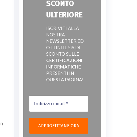
SCONTO
ULTERIORE
ISCRIVITI ALLA
NOSTRA
NEWSLETTER ED
OTTINI IL 5% DI
SCONTO SULLE
CERTIFICAZIONI
INFORMATICHE
PRESENTI IN
QUESTA PAGINA!
in