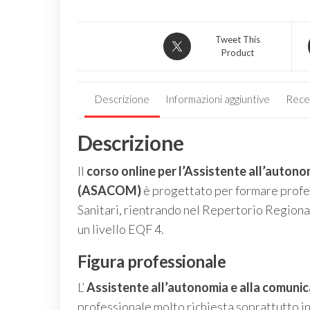
Tweet This
Product
Descrizione
Informazioni aggiuntive
Recen
Descrizione
Il
corso online per l’Assistente all’autono
(ASACOM)
è progettato per formare profes
Sanitari, rientrando nel Repertorio Regiona
un livello EQF 4.
Figura professionale
L’
Assistente all’autonomia e alla comunic
professionale molto richiesta soprattutto in