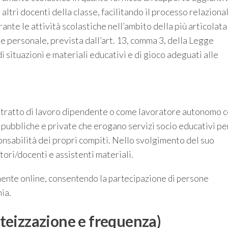
 altri docenti della classe, facilitando il processo relaziona
rante le attività scolastiche nell’ambito della più articolata
e personale, prevista dall’art. 13, comma 3, della Legge
 situazioni e materiali educativi e di gioco adeguati alle
ontratto di lavoro dipendente o come lavoratore autonomo 
 pubbliche e private che erogano servizi socio educativi pe
onsabilità dei propri compiti. Nello svolgimento del suo
ori/docenti e assistenti materiali.
mente online, consentendo la partecipazione di persone
ia.
teizzazione e frequenza)