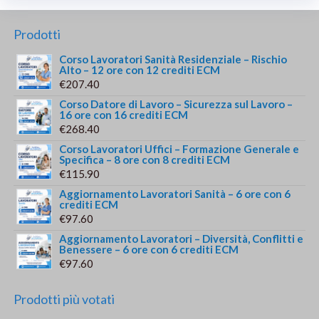
Prodotti
Corso Lavoratori Sanità Residenziale – Rischio
Alto – 12 ore con 12 crediti ECM
€
207.40
Corso Datore di Lavoro – Sicurezza sul Lavoro –
16 ore con 16 crediti ECM
€
268.40
Corso Lavoratori Uffici – Formazione Generale e
Specifica – 8 ore con 8 crediti ECM
€
115.90
Aggiornamento Lavoratori Sanità – 6 ore con 6
crediti ECM
€
97.60
Aggiornamento Lavoratori – Diversità, Conflitti e
Benessere – 6 ore con 6 crediti ECM
€
97.60
Prodotti più votati