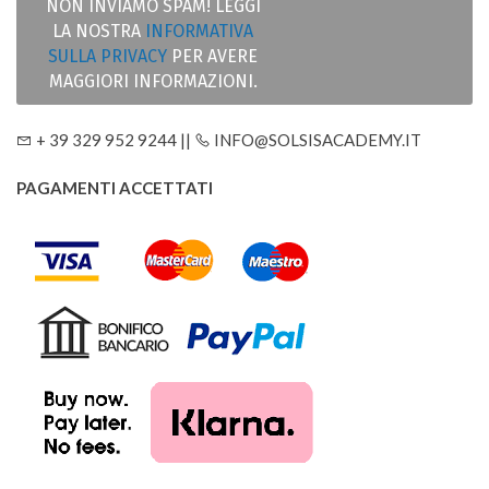
NON INVIAMO SPAM! LEGGI
LA NOSTRA
INFORMATIVA
SULLA PRIVACY
PER AVERE
MAGGIORI INFORMAZIONI.
+ 39 329 952 9244 ||
INFO@SOLSISACADEMY.IT
PAGAMENTI ACCETTATI