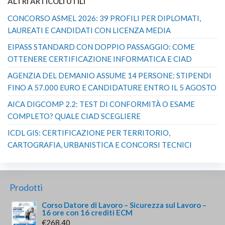
ALTRI ARTICOLI UTILI
CONCORSO ASMEL 2026: 39 PROFILI PER DIPLOMATI,
LAUREATI E CANDIDATI CON LICENZA MEDIA
EIPASS STANDARD CON DOPPIO PASSAGGIO: COME
OTTENERE CERTIFICAZIONE INFORMATICA E CIAD
AGENZIA DEL DEMANIO ASSUME 14 PERSONE: STIPENDI
FINO A 57.000 EURO E CANDIDATURE ENTRO IL 5 AGOSTO
AICA DIGCOMP 2.2: TEST DI CONFORMITÀ O ESAME
COMPLETO? QUALE CIAD SCEGLIERE
ICDL GIS: CERTIFICAZIONE PER TERRITORIO,
CARTOGRAFIA, URBANISTICA E CONCORSI TECNICI
Prodotti
Corso Datore di Lavoro – Sicurezza sul Lavoro –
16 ore con 16 crediti ECM
€
268.40