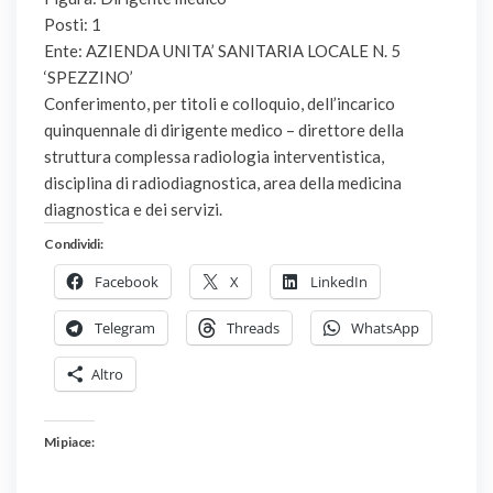
Posti: 1
Ente: AZIENDA UNITA’ SANITARIA LOCALE N. 5
‘SPEZZINO’
Conferimento, per titoli e colloquio, dell’incarico
quinquennale di dirigente medico – direttore della
struttura complessa radiologia interventistica,
disciplina di radiodiagnostica, area della medicina
diagnostica e dei servizi.
Condividi:
Facebook
X
LinkedIn
Telegram
Threads
WhatsApp
Altro
Mi piace: