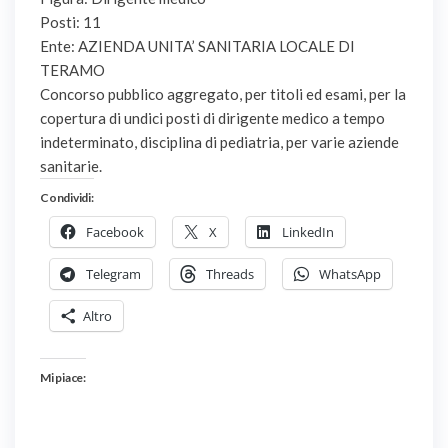
Posti: 11
Ente: AZIENDA UNITA’ SANITARIA LOCALE DI
TERAMO
Concorso pubblico aggregato, per titoli ed esami, per la
copertura di undici posti di dirigente medico a tempo
indeterminato, disciplina di pediatria, per varie aziende
sanitarie.
Condividi:
Facebook
X
LinkedIn
Telegram
Threads
WhatsApp
Altro
Mi piace: