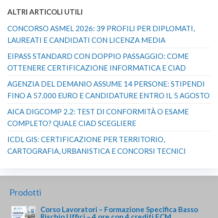
ALTRI ARTICOLI UTILI
CONCORSO ASMEL 2026: 39 PROFILI PER DIPLOMATI,
LAUREATI E CANDIDATI CON LICENZA MEDIA
EIPASS STANDARD CON DOPPIO PASSAGGIO: COME
OTTENERE CERTIFICAZIONE INFORMATICA E CIAD
AGENZIA DEL DEMANIO ASSUME 14 PERSONE: STIPENDI
FINO A 57.000 EURO E CANDIDATURE ENTRO IL 5 AGOSTO
AICA DIGCOMP 2.2: TEST DI CONFORMITÀ O ESAME
COMPLETO? QUALE CIAD SCEGLIERE
ICDL GIS: CERTIFICAZIONE PER TERRITORIO,
CARTOGRAFIA, URBANISTICA E CONCORSI TECNICI
Prodotti
Corso Lavoratori – Formazione Specifica Basso
Rischio Uffici – 4 ore con 4 crediti ECM