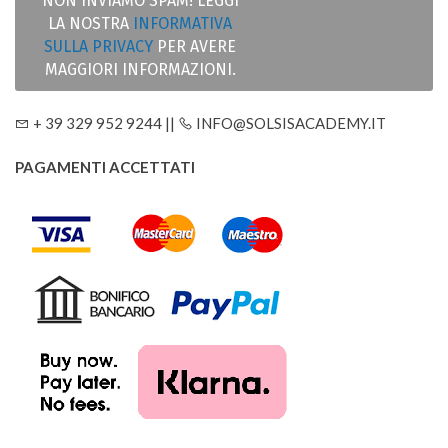
NON INVIAMO SPAM! LEGGI
LA NOSTRA
INFORMATIVA
SULLA PRIVACY
PER AVERE
MAGGIORI INFORMAZIONI.
+ 39 329 952 9244 ||
INFO@SOLSISACADEMY.IT
PAGAMENTI ACCETTATI