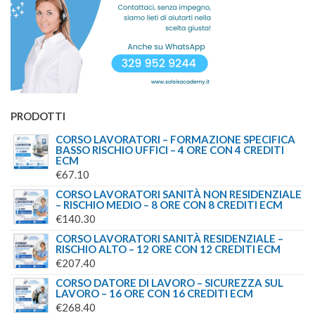
€65.00
A
€75.00
PRODOTTI
CORSO LAVORATORI – FORMAZIONE SPECIFICA
BASSO RISCHIO UFFICI – 4 ORE CON 4 CREDITI
ECM
€
67.10
CORSO LAVORATORI SANITÀ NON RESIDENZIALE
– RISCHIO MEDIO – 8 ORE CON 8 CREDITI ECM
€
140.30
CORSO LAVORATORI SANITÀ RESIDENZIALE –
RISCHIO ALTO – 12 ORE CON 12 CREDITI ECM
€
207.40
CORSO DATORE DI LAVORO – SICUREZZA SUL
LAVORO – 16 ORE CON 16 CREDITI ECM
€
268.40