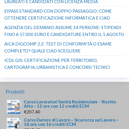
LAUREATI E CANDIDATI CON LICENZA MEDIA
EIPASS STANDARD CON DOPPIO PASSAGGIO: COME
OTTENERE CERTIFICAZIONE INFORMATICA E CIAD
AGENZIA DEL DEMANIO ASSUME 14 PERSONE: STIPENDI
FINO A 57.000 EURO E CANDIDATURE ENTRO IL 5 AGOSTO
AICA DIGCOMP 2.2: TEST DI CONFORMITÀ O ESAME
COMPLETO? QUALE CIAD SCEGLIERE
ICDL GIS: CERTIFICAZIONE PER TERRITORIO,
CARTOGRAFIA, URBANISTICA E CONCORSI TECNICI
Prodotti
Corso Lavoratori Sanità Residenziale – Rischio
Alto – 12 ore con 12 crediti ECM
€
207.40
Corso Datore di Lavoro – Sicurezza sul Lavoro –
16 ore con 16 crediti ECM