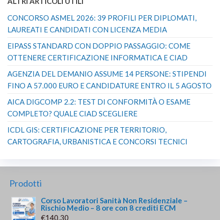
ALTRI ARTICOLI UTILI
CONCORSO ASMEL 2026: 39 PROFILI PER DIPLOMATI,
LAUREATI E CANDIDATI CON LICENZA MEDIA
EIPASS STANDARD CON DOPPIO PASSAGGIO: COME
OTTENERE CERTIFICAZIONE INFORMATICA E CIAD
AGENZIA DEL DEMANIO ASSUME 14 PERSONE: STIPENDI
FINO A 57.000 EURO E CANDIDATURE ENTRO IL 5 AGOSTO
AICA DIGCOMP 2.2: TEST DI CONFORMITÀ O ESAME
COMPLETO? QUALE CIAD SCEGLIERE
ICDL GIS: CERTIFICAZIONE PER TERRITORIO,
CARTOGRAFIA, URBANISTICA E CONCORSI TECNICI
Prodotti
Corso Lavoratori Sanità Non Residenziale –
Rischio Medio – 8 ore con 8 crediti ECM
€
140.30