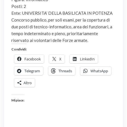
Posti: 2
Ente: UNIVERSITA’ DELLA BASILICATA IN POTENZA
Concorso pubblico, per soli esami, per la copertura di
due posti di tecnico-informatico, area dei funzionari, a
tempo indeterminato e pieno, prioritariamente
riservato ai volontari delle Forze armate.
Condividi:
Facebook
X
LinkedIn
Telegram
Threads
WhatsApp
Altro
Mi piace: