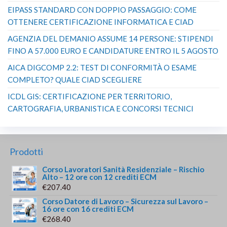
EIPASS STANDARD CON DOPPIO PASSAGGIO: COME
OTTENERE CERTIFICAZIONE INFORMATICA E CIAD
AGENZIA DEL DEMANIO ASSUME 14 PERSONE: STIPENDI
FINO A 57.000 EURO E CANDIDATURE ENTRO IL 5 AGOSTO
AICA DIGCOMP 2.2: TEST DI CONFORMITÀ O ESAME
COMPLETO? QUALE CIAD SCEGLIERE
ICDL GIS: CERTIFICAZIONE PER TERRITORIO,
CARTOGRAFIA, URBANISTICA E CONCORSI TECNICI
Prodotti
Corso Lavoratori Sanità Residenziale – Rischio
Alto – 12 ore con 12 crediti ECM
€
207.40
Corso Datore di Lavoro – Sicurezza sul Lavoro –
16 ore con 16 crediti ECM
€
268.40