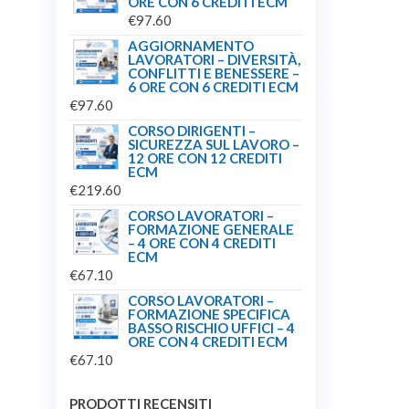
ORE CON 6 CREDITI ECM
€
97.60
AGGIORNAMENTO
LAVORATORI – DIVERSITÀ,
CONFLITTI E BENESSERE –
6 ORE CON 6 CREDITI ECM
€
97.60
CORSO DIRIGENTI –
SICUREZZA SUL LAVORO –
12 ORE CON 12 CREDITI
ECM
€
219.60
CORSO LAVORATORI –
FORMAZIONE GENERALE
– 4 ORE CON 4 CREDITI
ECM
€
67.10
CORSO LAVORATORI –
FORMAZIONE SPECIFICA
BASSO RISCHIO UFFICI – 4
ORE CON 4 CREDITI ECM
€
67.10
PRODOTTI RECENSITI