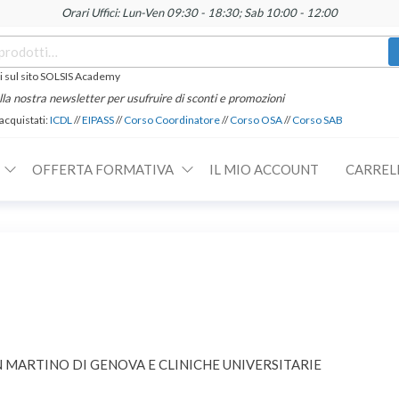
Orari Uffici: Lun-Ven 09:30 - 18:30; Sab 10:00 - 12:00
 sul sito SOLSIS Academy
 alla nostra newsletter per usufruire di sconti e promozioni
 acquistati:
ICDL
//
EIPASS
//
Corso Coordinatore
//
Corso OSA
//
Corso SAB
OFFERTA FORMATIVA
IL MIO ACCOUNT
CARREL
 MARTINO DI GENOVA E CLINICHE UNIVERSITARIE