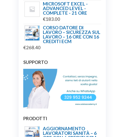
MICROSOFT EXCEL -
ADVANCED LEVEL -
COMPLETE - 21 ORE
€
183.00
CORSO DATORE DI
LAVORO – SICUREZZA SUL
LAVORO – 16 ORE CON 16
CREDITI ECM
€
268.40
SUPPORTO
PRODOTTI
AGGIORNAMENTO
LAVORATORI SANITÀ – 6