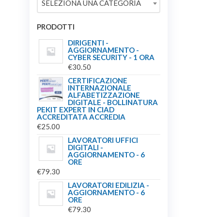
SELEZIONA UNA CATEGORIA
€149.00.
€139.00.
PRODOTTI
DIRIGENTI -
AGGIORNAMENTO -
CYBER SECURITY - 1 ORA
€
30.50
CERTIFICAZIONE
INTERNAZIONALE
ALFABETIZZAZIONE
DIGITALE - BOLLINATURA
PEKIT EXPERT IN CIAD
ACCREDITATA ACCREDIA
€
25.00
LAVORATORI UFFICI
DIGITALI -
AGGIORNAMENTO - 6
ORE
€
79.30
LAVORATORI EDILIZIA -
AGGIORNAMENTO - 6
ORE
€
79.30