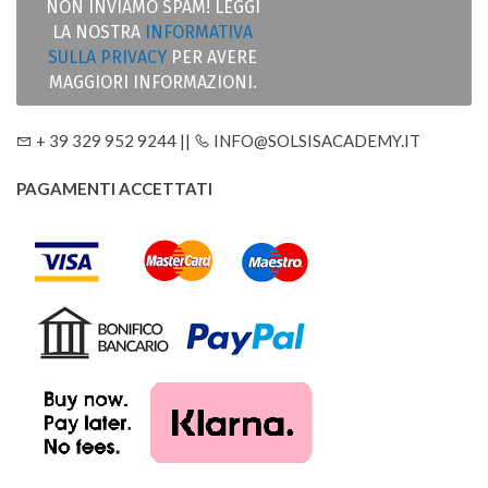
NON INVIAMO SPAM! LEGGI
LA NOSTRA
INFORMATIVA
SULLA PRIVACY
PER AVERE
MAGGIORI INFORMAZIONI.
+ 39 329 952 9244 ||
INFO@SOLSISACADEMY.IT
PAGAMENTI ACCETTATI