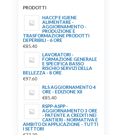
PRODOTTI
HACCP E IGIENE
ALIMENTARE -
AGGIORNAMENTO -
PRODUZIONE E
TRASFORMAZIONE PRODOTTI
DEPERIBILI - 6 ORE
€
85.40
LAVORATORI -
FORMAZIONE GENERALE
E SPECIFICA BASSO
RISCHIO SERVIZI DELLA
BELLEZZA - 8 ORE
€
97.60
RLS AGGIORNAMENTO 4
ORE - EDIZIONE XII
€
85.40
RSPP-ASPP -
AGGIORNAMENTO 3 ORE
- PATENTE A CREDITI NEI
CANTIERI - NORMATIVA E
AMBITO DI APPLICAZIONE - TUTTI
I SETTORI
€
73.20