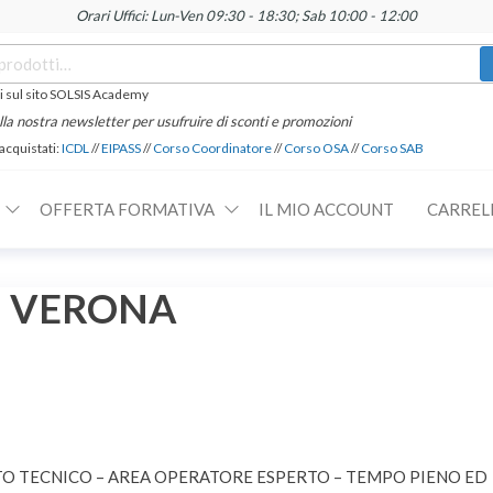
Orari Uffici: Lun-Ven 09:30 - 18:30; Sab 10:00 - 12:00
 sul sito SOLSIS Academy
 alla nostra newsletter per usufruire di sconti e promozioni
 acquistati:
ICDL
//
EIPASS
//
Corso Coordinatore
//
Corso OSA
//
Corso SAB
OFFERTA FORMATIVA
IL MIO ACCOUNT
CARREL
 – VERONA
O TECNICO – AREA OPERATORE ESPERTO – TEMPO PIENO ED