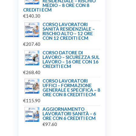
RESIDENZIALE – RISCHIO
MEDIO – 8 ORE CON 8
CREDITI ECM
€
140.30
CORSO LAVORATORI
SANITÀ RESIDENZIALE –
RISCHIO ALTO – 12 ORE
CON 12 CREDITI ECM
€
207.40
CORSO DATORE DI
LAVORO – SICUREZZA SUL
LAVORO – 16 ORE CON 16
CREDITI ECM
€
268.40
CORSO LAVORATORI
UFFICI – FORMAZIONE
GENERALE E SPECIFICA – 8
ORE CON 8 CREDITI ECM
€
115.90
AGGIORNAMENTO
LAVORATORI SANITÀ – 6
ORE CON 6 CREDITI ECM
€
97.60