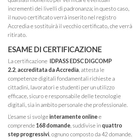
incrementi dei livelli di padronanza; in questo caso,
il nuovo certificato verrà inserito nel registro
Accredia e sostituirà il vecchio certificato, che verrà
ritirato.
ESAME DI CERTIFICAZIONE
La certificazione
IDPASS EDSC
DIGCOMP
2.2
,
accreditata da Accredia
, attesta le
competenze digitali fondamentali richieste a
cittadini, lavoratori e studenti per un utilizzo
efficace, sicuro e responsabile delle tecnologie
digitali, sia in ambito personale che professionale.
L’esame si svolge
interamente online
e
comprende
168 domande
, suddivise in
quattro
step progressivi
, ognuno composto da 42 domande.