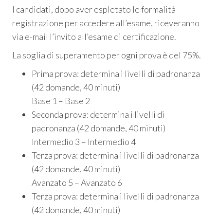
I candidati, dopo aver espletato le formalità
registrazione per accedere all’esame, riceveranno
via e-mail l’invito all’esame di certificazione.
La soglia di superamento per ogni prova è del 75%.
Prima prova: determina i livelli di padronanza
(42 domande, 40 minuti)
Base 1 – Base 2
Seconda prova: determina i livelli di
padronanza (42 domande, 40 minuti)
Intermedio 3 – Intermedio 4
Terza prova: determina i livelli di padronanza
(42 domande, 40 minuti)
Avanzato 5 – Avanzato 6
Terza prova: determina i livelli di padronanza
(42 domande, 40 minuti)