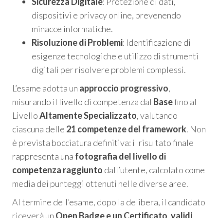
Sicurezza Digitale
: Protezione di dati,
dispositivi e privacy online, prevenendo
minacce informatiche.
Risoluzione di Problemi
: Identificazione di
esigenze tecnologiche e utilizzo di strumenti
digitali per risolvere problemi complessi.
L’esame adotta un
approccio progressivo
,
misurando il livello di competenza dal
Base
fino al
Livello
Altamente Specializzato
, valutando
ciascuna delle
21 competenze del framework
. Non
è prevista bocciatura definitiva: il risultato finale
rappresenta una
fotografia del livello di
competenza raggiunto
dall’utente, calcolato come
media dei punteggi ottenuti nelle diverse aree.
Al termine dell’esame, dopo la delibera, il candidato
riceverà un
Open Badge e un Certificato
,
validi