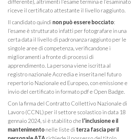
differente), altrimenti l’esame termina e l’esaminato
riceve il certificato attestante il livello raggiunto.
Il candidato quindi
non può essere bocciato
:
l’esame è strutturato infatti per fotografare in una
certa data il livello di padronanza raggiunto per le
singole aree di competenza, verificandone i
miglioramenti a fronte di processi di
apprendimento. La persona viene iscritta al
registro nazionale Accredia e inserita nel futuro
repertorio Nazionale ed Europeo, con emissione e
invio del certificato in formato pdf e Open Badge.
Con la firma del Contratto Collettivo Nazionale di
Lavoro (CCNL) per il settore scolastico in data 18
gennaio 2024, si è stabilito che
l’inclusione e il
mantenimento
nelle liste di
terza fascia per il
personale ATA
richiede il possesso del titolo