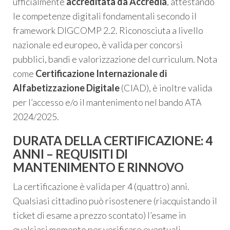
ufficialmente
accreditata da Accredia
, attestando
le competenze digitali fondamentali secondo il
framework DIGCOMP 2.2. Riconosciuta a livello
nazionale ed europeo, è valida per concorsi
pubblici, bandi e valorizzazione del curriculum. Nota
come
Certificazione Internazionale di
Alfabetizzazione Digitale
(CIAD), è inoltre valida
per l’accesso e/o il mantenimento nel bando ATA
2024/2025.
DURATA DELLA CERTIFICAZIONE: 4
ANNI – REQUISITI DI
MANTENIMENTO E RINNOVO
La certificazione è valida per 4 (quattro) anni.
Qualsiasi cittadino può risostenere (riacquistando il
ticket di esame a prezzo scontato) l’esame in
qualsiasi momento per verificare eventuali