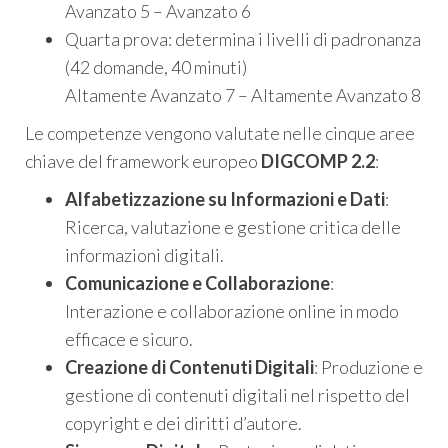
Avanzato 5 – Avanzato 6
Quarta prova: determina i livelli di padronanza
(42 domande, 40 minuti)
Altamente Avanzato 7 – Altamente Avanzato 8
Le competenze vengono valutate nelle cinque aree
chiave del framework europeo
DIGCOMP 2.2
:
Alfabetizzazione su Informazioni e Dati
:
Ricerca, valutazione e gestione critica delle
informazioni digitali.
Comunicazione e Collaborazione
:
Interazione e collaborazione online in modo
efficace e sicuro.
Creazione di Contenuti Digitali
: Produzione e
gestione di contenuti digitali nel rispetto del
copyright e dei diritti d’autore.