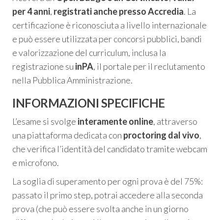
per 4 anni
,
registrati anche presso Accredia
. La
certificazione è riconosciuta a livello internazionale
e può essere utilizzata per concorsi pubblici, bandi
e valorizzazione del curriculum, inclusa la
registrazione su
inPA
, il portale per il reclutamento
nella Pubblica Amministrazione.
INFORMAZIONI SPECIFICHE
L’esame si svolge
interamente online
, attraverso
una piattaforma dedicata con
proctoring dal vivo
,
che verifica l’identità del candidato tramite webcam
e microfono.
La soglia di superamento per ogni prova è del 75%:
passato il primo step, potrai accedere alla seconda
prova (che può essere svolta anche in un giorno