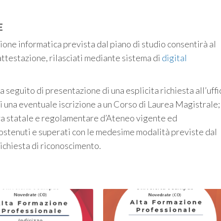
E
ione informatica prevista dal piano di studio consentirà al
attestazione, rilasciati mediante sistema di
digital
 seguito di presentazione di una esplicita richiesta all’uffi
di una eventuale iscrizione a un Corso di Laurea Magistrale;
tiva statale e regolamentare d’Ateneo vigente ed
ostenuti e superati con le medesime modalità previste dal
richiesta di riconoscimento.