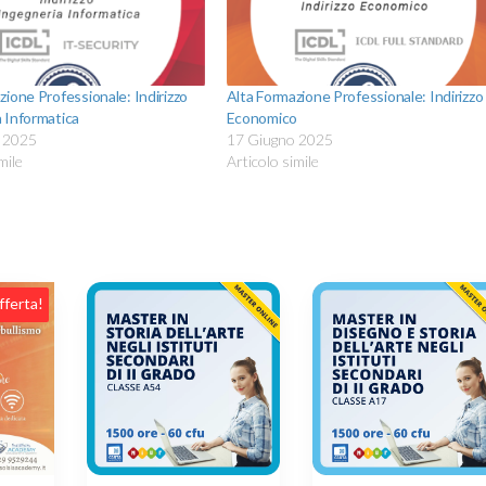
zione Professionale: Indirizzo
Alta Formazione Professionale: Indirizzo
 Informatica
Economico
 2025
17 Giugno 2025
mile
Articolo simile
fferta!