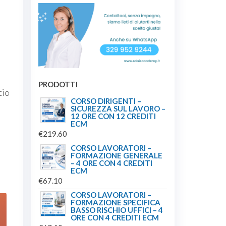
PRODOTTI
cio
CORSO DIRIGENTI –
SICUREZZA SUL LAVORO –
12 ORE CON 12 CREDITI
ECM
€
219.60
CORSO LAVORATORI –
FORMAZIONE GENERALE
– 4 ORE CON 4 CREDITI
ECM
€
67.10
CORSO LAVORATORI –
FORMAZIONE SPECIFICA
BASSO RISCHIO UFFICI – 4
ORE CON 4 CREDITI ECM