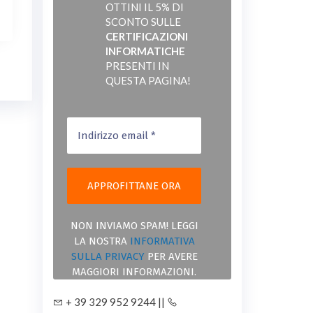
OTTINI IL 5% DI
SCONTO SULLE
CERTIFICAZIONI
INFORMATICHE
PRESENTI IN
QUESTA PAGINA!
NON INVIAMO SPAM! LEGGI
LA NOSTRA
INFORMATIVA
SULLA PRIVACY
PER AVERE
MAGGIORI INFORMAZIONI.
+ 39 329 952 9244 ||