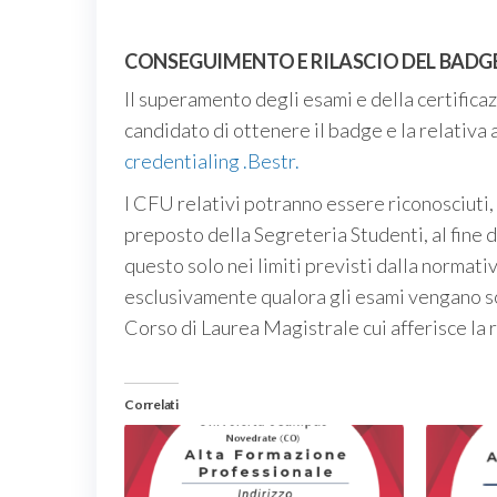
CONSEGUIMENTO E RILASCIO DEL BADG
Il superamento degli esami e della certificaz
candidato di ottenere il badge e la relativa 
credentialing .Bestr.
I CFU relativi potranno essere riconosciuti, a
preposto della Segreteria Studenti, al fine 
questo solo nei limiti previsti dalla norma
esclusivamente qualora gli esami vengano s
Corso di Laurea Magistrale cui afferisce la 
Correlati