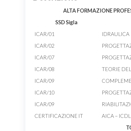
ALTA FORMAZIONE PROFESS
SSD Sigla
ICAR/01
IDRAULICA
ICAR/02
PROGETTAZ
ICAR/07
PROGETTAZ
ICAR/08
TEORIE DE
ICAR/09
COMPLEMEN
ICAR/10
PROGETTAZ
ICAR/09
RIABILITA
CERTIFICAZIONE IT
AICA – ICD
T