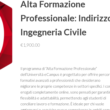
Alta Formazione
INFORMATICA
Professionale: Indirizz
Ingegneria Civile
€
1,900.00
Il programma di “Alta Formazione Professionale”
dell’Università eCampus è progettato per offrire percor
formativi avanzati a professionisti che desiderano
migliorare le proprie competenze in settori specifici. I cor
erogati completamente online, sono pensati per garanti
flessibilità e adattabilità, permettendo agli studenti di
conciliare lavoro e formazione. È ideale per chi vuole
aggiornarsi o acquisire nuove competenze in ambiti com