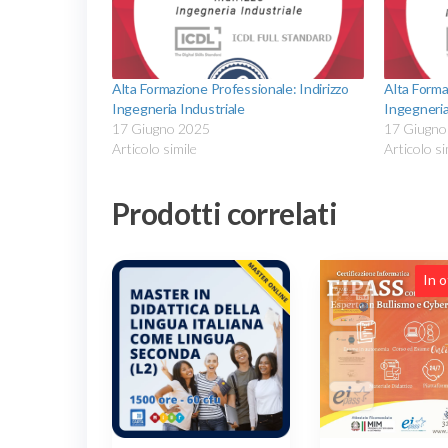
Alta Formazione Professionale: Indirizzo
Alta Forma
Ingegneria Industriale
Ingegneria
17 Giugno 2025
17 Giugno
Articolo simile
Articolo si
Prodotti correlati
In o