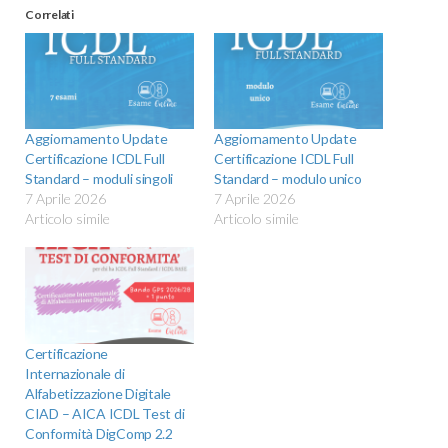
Correlati
Aggiornamento Update
Aggiornamento Update
Certificazione ICDL Full
Certificazione ICDL Full
Standard – moduli singoli
Standard – modulo unico
7 Aprile 2026
7 Aprile 2026
Articolo simile
Articolo simile
Certificazione
Internazionale di
Alfabetizzazione Digitale
CIAD – AICA ICDL Test di
Conformità DigComp 2.2