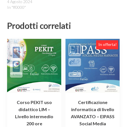
4 Agosto 2024
In "ff0000"
Prodotti correlati
In offerta!
Corso PEKIT uso
Certificazione
didattico LIM –
informatica di livello
Livello intermedio
AVANZATO – EIPASS
200 ore
Social Media