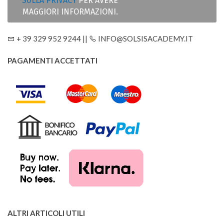
SULLA PRIVACY
PER AVERE
MAGGIORI INFORMAZIONI.
+ 39 329 952 9244 ||
INFO@SOLSISACADEMY.IT
PAGAMENTI ACCETTATI
ALTRI ARTICOLI UTILI