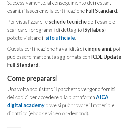
Successivamente, al conseguimento dei restanti
esami, rilasceremo la certificazione
Full Standard
.
Per visualizzare le
schede tecniche
dell’esame e
scaricare i programmi di dettaglio (
Syllabus
)
potete visitare il
sito ufficiale
.
Questa certificazione ha validità di
cinque anni
, poi
può essere mantenuta aggiornata con
ICDL Update
Full Standard
.
Come prepararsi
Una volta acquistato il pacchetto vengono forniti
dei codici per accedere alla piattaforma
AICA
digital academy
dove si può trovare il materiale
didattico (ebook e video on-demand).