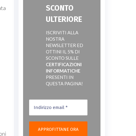
SCONTO
ata
ULTERIORE
ISCRIVITI ALLA
NOSTRA
NEWSLETTER ED
OTTINI IL 5% DI
SCONTO SULLE
CERTIFICAZIONI
INFORMATICHE
PRESENTI IN
QUESTA PAGINA!
oni