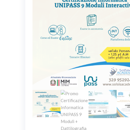
ATTESTATO IN 24H!