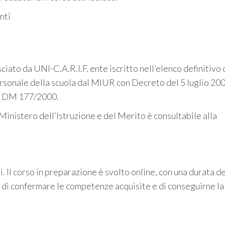
nti
sciato da
UNI-C.A.R.I.F.
ente iscritto nell’elenco definitivo 
personale della scuola dal MIUR con Decreto del 5 luglio 20
el DM 177/2000.
Ministero dell’Istruzione e del Merito è consultabile alla
i. Il corso in preparazione è svolto online, con una durata de
rà di confermare le competenze acquisite e di conseguirne la