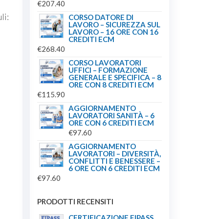
€
207.40
li:
CORSO DATORE DI
LAVORO – SICUREZZA SUL
LAVORO – 16 ORE CON 16
CREDITI ECM
€
268.40
CORSO LAVORATORI
UFFICI – FORMAZIONE
GENERALE E SPECIFICA – 8
ORE CON 8 CREDITI ECM
€
115.90
AGGIORNAMENTO
LAVORATORI SANITÀ – 6
ORE CON 6 CREDITI ECM
€
97.60
AGGIORNAMENTO
LAVORATORI – DIVERSITÀ,
CONFLITTI E BENESSERE –
6 ORE CON 6 CREDITI ECM
€
97.60
PRODOTTI RECENSITI
CERTIFICAZIONE EIPASS