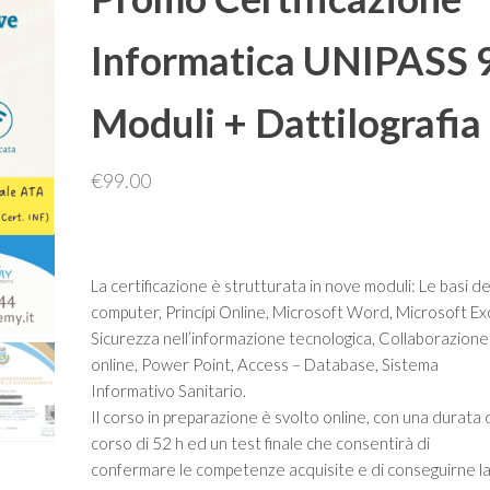
MODULI +
Informatica UNIPASS 
DATTILOGRAFIA
Moduli + Dattilografia
€
99.00
La certificazione è strutturata in nove moduli: Le basi de
computer, Princípi Online, Microsoft Word, Microsoft Exc
Sicurezza nell’informazione tecnologica, Collaborazione
online, Power Point, Access – Database, Sistema
Informativo Sanitario.
Il corso in preparazione è svolto online, con una durata 
corso di 52 h ed un test finale che consentirà di
confermare le competenze acquisite e di conseguirne l