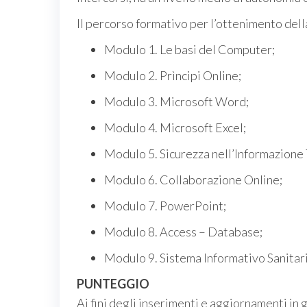
Il percorso formativo per l’ottenimento del
Modulo 1. Le basi del Computer;
Modulo 2. Prìncipi Online;
Modulo 3. Microsoft Word;
Modulo 4. Microsoft Excel;
Modulo 5. Sicurezza nell’Informazione
Modulo 6. Collaborazione Online;
Modulo 7. PowerPoint;
Modulo 8. Access – Database;
Modulo 9. Sistema Informativo Sanitar
PUNTEGGIO
Ai fini degli inserimenti e aggiornamenti in 