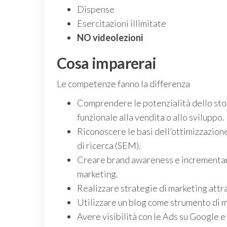
Dispense
Esercitazioni illimitate
NO videolezioni
Cosa imparerai
Le competenze fanno la differenza
Comprendere le potenzialità dello sto
funzionale alla vendita o allo sviluppo.
Riconoscere le basi dell’ottimizzazione
di ricerca (SEM).
Creare brand awareness e incrementare 
marketing.
Realizzare strategie di marketing attra
Utilizzare un blog come strumento di m
Avere visibilità con le Ads su Google e 