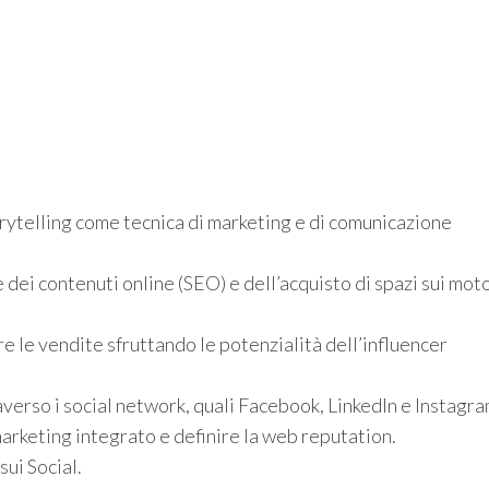
rytelling come tecnica di marketing e di comunicazione
 dei contenuti online (SEO) e dell’acquisto di spazi sui mot
le vendite sfruttando le potenzialità dell’influencer
verso i social network, quali Facebook, LinkedIn e Instagra
arketing integrato e definire la web reputation.
sui Social.