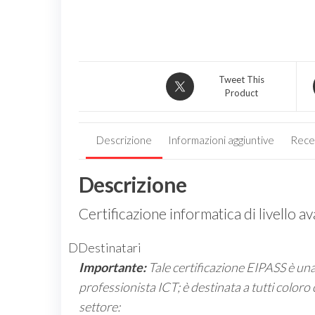
Tweet This
Product
Descrizione
Informazioni aggiuntive
Recen
Descrizione
Certificazione informatica di livello a
DDestinatari
Importante:
Tale certificazione EIPASS è una 
professionista ICT; è destinata a tutti coloro
settore: