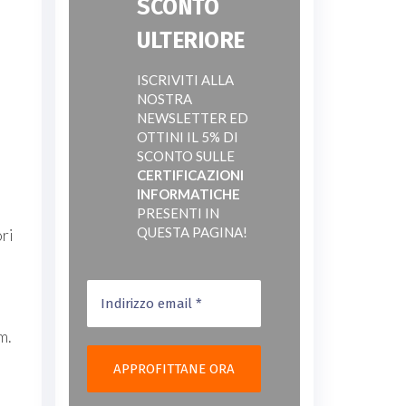
SCONTO
ULTERIORE
ISCRIVITI ALLA
NOSTRA
NEWSLETTER ED
OTTINI IL 5% DI
SCONTO SULLE
CERTIFICAZIONI
INFORMATICHE
PRESENTI IN
QUESTA PAGINA!
ori
m.