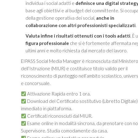
individua i social adatti e
definisce una digital strateg
base agli obiettivi e al budget del committente. Si occup
della gestione operativa dei social,
anche in
collaborazione con altri professionisti specializzati
.
Valuta infine i risultati ottenuti con i tools adatti
. È 
figura professionale
che si è fortemente affermata neg
ultimi anni e molto richiesta dal mercato del lavoro.
EIPASS Social Media Manager è riconosciuta dal Minister
dell’Istruzione (MIUR) e costituisce titolo valido per il
riconoscimento di punteggio nell’ambito scolastico, univers
e concorsuale.
Attivazione Rapida entro 1 ora.
Download del Certificato sostitutivo (Libretto Digitale)
immediato in piattaforma.
Certificati riconosciuti dal MIUR.
Esame online in modalità sincrona, da prenotare con n
Supervisore. Studia comodamente da casa.