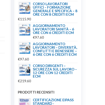
CORSO LAVORATORI
UFFICI – FORMAZIONE
GENERALE E SPECIFICA – 8
ORE CON 8 CREDITI ECM
€
115.90
AGGIORNAMENTO
LAVORATORI SANITÀ – 6
ORE CON 6 CREDITI ECM
€
97.60
AGGIORNAMENTO
LAVORATORI – DIVERSITÀ,
CONFLITTI E BENESSERE –
6 ORE CON 6 CREDITI ECM
€
97.60
CORSO DIRIGENTI –
SICUREZZA SUL LAVORO –
12 ORE CON 12 CREDITI
ECM
€
219.60
PRODOTTI RECENSITI
CERTIFICAZIONE EIPASS
STANDARD -