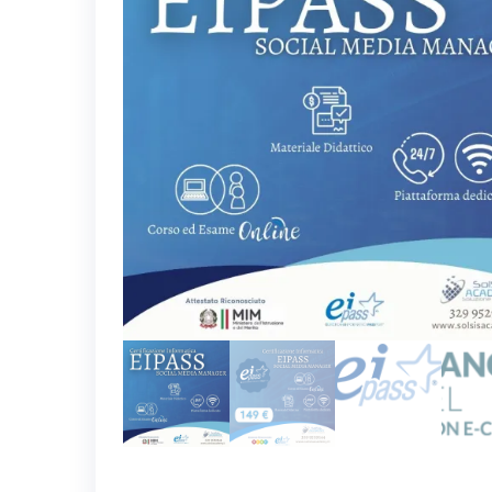
EIPASS PERSONALE ATA