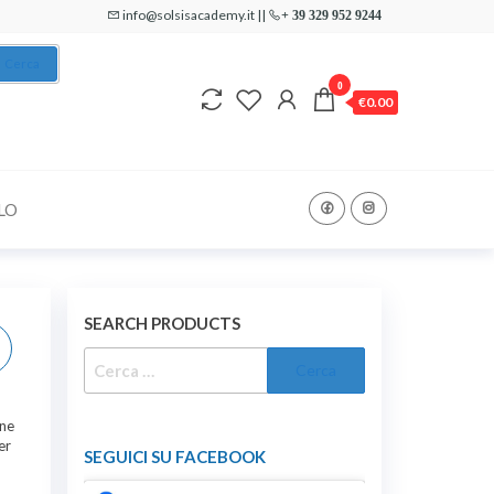
info@solsisacademy.it ||
+ 39 329 952 9244
Cerca
0
€0.00
LO
SEARCH PRODUCTS
RICERCA
PER:
one
er
SEGUICI SU FACEBOOK