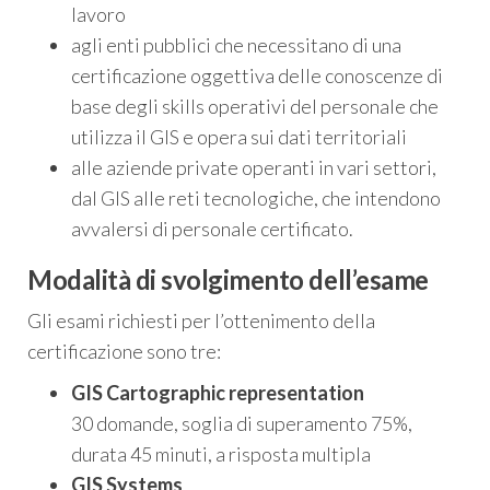
lavoro
agli enti pubblici che necessitano di una
certificazione oggettiva delle conoscenze di
base degli skills operativi del personale che
utilizza il GIS e opera sui dati territoriali
alle aziende private operanti in vari settori,
dal GIS alle reti tecnologiche, che intendono
avvalersi di personale certificato.
Modalità di svolgimento dell’esame
Gli esami richiesti per l’ottenimento della
certificazione sono tre:
GIS Cartographic representation
30 domande, soglia di superamento 75%,
durata 45 minuti, a risposta multipla
GIS Systems‍