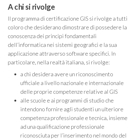
A chi si rivolge
Il programma di certificazione GIS si rivolge a tutti
coloro che desiderano dimostrare di possedere la
conoscenza dei principi fondamentali
dell’informatica nei sistemi geografici e la sua
applicazione attraverso software specifici. In
particolare, nella realtà italiana, si rivolge:
a chi desidera avere un riconoscimento
ufficiale a livello nazionale e internazionale
delle proprie competenze relative al GIS
alle scuole e ai programmi di studio che
intendono fornire agli studenti un ulteriore
competenza professionale e tecnica, insieme
ad una qualificazione professionale
riconosciuta per l’inserimento nel mondo del