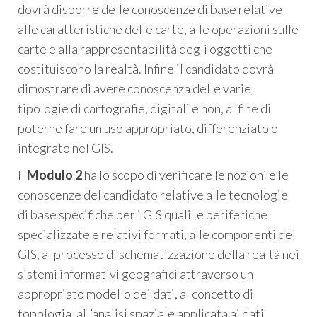
dovrà disporre delle conoscenze di base relative
alle caratteristiche delle carte, alle operazioni sulle
carte e alla rappresentabilità degli oggetti che
costituiscono la realtà. Infine il candidato dovrà
dimostrare di avere conoscenza delle varie
tipologie di cartografie, digitali e non, al fine di
poterne fare un uso appropriato, differenziato o
integrato nel GIS.
Il
Modulo 2
ha lo scopo di verificare le nozioni e le
conoscenze del candidato relative alle tecnologie
di base specifiche per i GIS quali le periferiche
specializzate e relativi formati, alle componenti del
GIS, al processo di schematizzazione della realtà nei
sistemi informativi geografici attraverso un
appropriato modello dei dati, al concetto di
topologia, all’analisi spaziale applicata ai dati