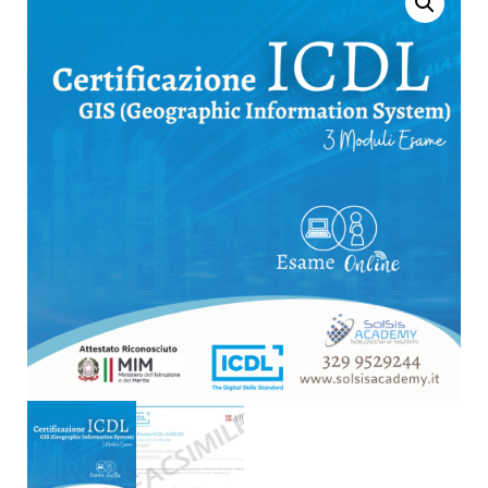
LEVEL
ODONTOIATRICO ASO