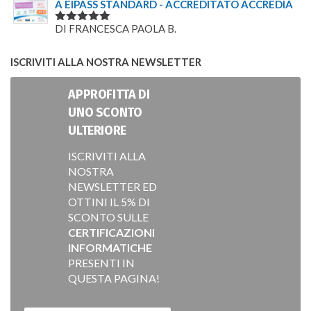
A EIPASS STANDARD - ACCREDITATO ACCREDIA
DI FRANCESCA PAOLA B.
VALUTATO
5
SU 5
ISCRIVITI ALLA NOSTRA NEWSLETTER
APPROFITTA DI
UNO SCONTO
ULTERIORE
ISCRIVITI ALLA
NOSTRA
NEWSLETTER ED
OTTINI IL 5% DI
SCONTO SULLE
CERTIFICAZIONI
INFORMATICHE
PRESENTI IN
QUESTA PAGINA!