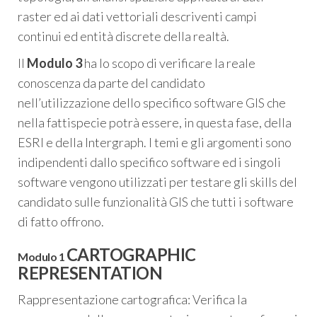
raster ed ai dati vettoriali descriventi campi
continui ed entità discrete della realtà.
Il
Modulo 3
ha lo scopo di verificare la reale
conoscenza da parte del candidato
nell’utilizzazione dello specifico software GIS che
nella fattispecie potrà essere, in questa fase, della
ESRI e della Intergraph. I temi e gli argomenti sono
indipendenti dallo specifico software ed i singoli
software vengono utilizzati per testare gli skills del
candidato sulle funzionalità GIS che tutti i software
di fatto offrono.
CARTOGRAPHIC
Modulo 1
REPRESENTATION
Rappresentazione cartografica: Verifica la