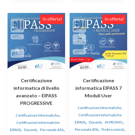
In offerta!
In offerta!
Certificazione
Certificazione
informatica di livello
informatica EIPASS 7
avanzato – EIPASS
Moduli User
PROGRESSIVE
,
Certificazioni Informatiche
,
Certificazioni Informatiche
Certificazioni Informatiche
,
,
,
EIPASS
Docenti
IN PROMO
Certificazioni Informatiche
,
,
,
,
,
Personale ATA
Professionisti
EIPASS
Docenti
Personale ATA