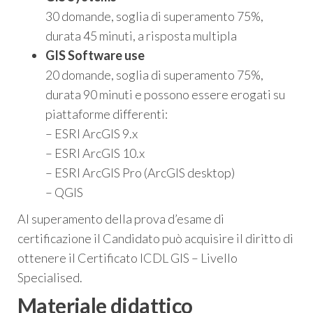
30 domande, soglia di superamento 75%,
durata 45 minuti, a risposta multipla
GIS Software use
20 domande, soglia di superamento 75%,
durata 90 minuti e possono essere erogati su
piattaforme differenti:
– ESRI ArcGIS 9.x
– ESRI ArcGIS 10.x
– ESRI ArcGIS Pro (ArcGIS desktop)
– QGIS
Al superamento della prova d’esame di
certificazione il Candidato può acquisire il diritto di
ottenere il Certificato ICDL GIS – Livello
Specialised.
Materiale didattico