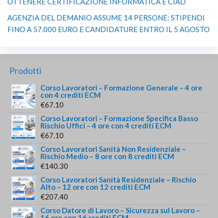
OTTENERE CERTIFICAZIONE INFORMATICA E CIAD
AGENZIA DEL DEMANIO ASSUME 14 PERSONE: STIPENDI
FINO A 57.000 EURO E CANDIDATURE ENTRO IL 5 AGOSTO
Prodotti
Corso Lavoratori – Formazione Generale – 4 ore
con 4 crediti ECM
€
67.10
Corso Lavoratori – Formazione Specifica Basso
Rischio Uffici – 4 ore con 4 crediti ECM
€
67.10
Corso Lavoratori Sanità Non Residenziale –
Rischio Medio – 8 ore con 8 crediti ECM
€
140.30
Corso Lavoratori Sanità Residenziale – Rischio
Alto – 12 ore con 12 crediti ECM
€
207.40
Corso Datore di Lavoro – Sicurezza sul Lavoro –
16 ore con 16 crediti ECM