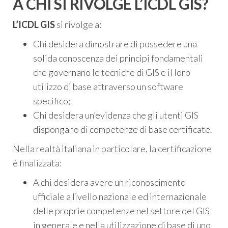
A CHI SI RIVOLGE L’ICDL GIS?
L’ICDL GIS
si rivolge a:
Chi desidera dimostrare di possedere una
solida conoscenza dei principi fondamentali
che governano le tecniche di GIS e il loro
utilizzo di base attraverso un software
specifico;
Chi desidera un’evidenza che gli utenti GIS
dispongano di competenze di base certificate.
Nella realtà italiana in particolare, la certificazione
è finalizzata:
A chi desidera avere un riconoscimento
ufficiale a livello nazionale ed internazionale
delle proprie competenze nel settore del GIS
in generale e nella utilizzazione di base di uno