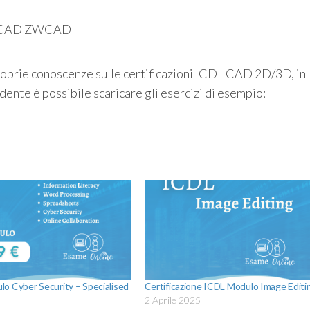
ogeCAD ZWCAD+
proprie conoscenze sulle certificazioni ICDL CAD 2D/3D, in
dente è possibile scaricare gli esercizi di esempio:
o Cyber Security – Specialised
Certificazione ICDL Modulo Image Editi
2 Aprile 2025