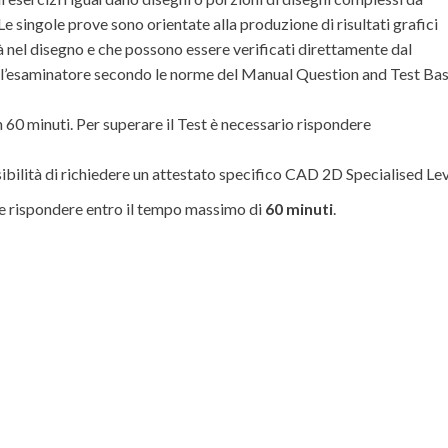
 singole prove sono orientate alla produzione di risultati grafici
ità nel disegno e che possono essere verificati direttamente dal
all’esaminatore secondo le norme del Manual Question and Test Ba
n 60 minuti. Per superare il Test è necessario rispondere
ibilità di richiedere un attestato specifico CAD 2D Specialised Lev
e rispondere entro il tempo massimo di
60 minuti
.