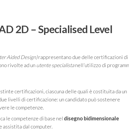
AD 2D – Specialised Level
er Aided Design)
rappresentano due delle certificazioni di
no rivolte ad un
utente specialista
nell’utilizzo di program
tinte certificazioni, ciascuna delle quali è costituita da un
ue livelli di certificazione: un candidato può sostenere
 avere le competenze.
fica le competenze di base nel
disegno bidimensionale
 assistita dal computer.