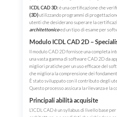
ICDL CAD 3D:
è una certificazione che veri
(3D)
utilizzando programmi di progettazione 
utenti che desiderano superare la certificaz
architettonico
ed un tipo di esame per soft
Modulo ICDL CAD 2D – Speciali
Il modulo CAD 2D fornisce una completa in
una vasta gamma di software CAD 2D da applic
migliori pratiche per un uso efficace del so
che migliora la comprensione dei fondament
È stato sviluppato con il contributo degli ute
Questo processo assicura la rilevanza e la 
Principali abilità acquisite
L’ICDL CAD è un syllabus di livello base per