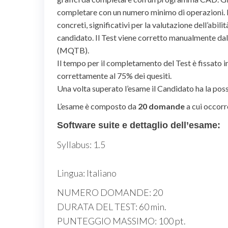
completare con un numero minimo di operazioni. Le
concreti, significativi per la valutazione dell’abil
candidato. Il Test viene corretto manualmente d
(MQTB).
Il tempo per il completamento del Test è fissato i
correttamente al 75% dei quesiti.
Una volta superato l’esame il Candidato ha la poss
L’esame è composto da
20 domande
a cui occorr
Software suite e dettaglio dell’esame:
Syllabus
: 1.5
Lingua
: Italiano
NUMERO DOMANDE: 20
DURATA DEL TEST: 60 min.
PUNTEGGIO MASSIMO: 100 pt.