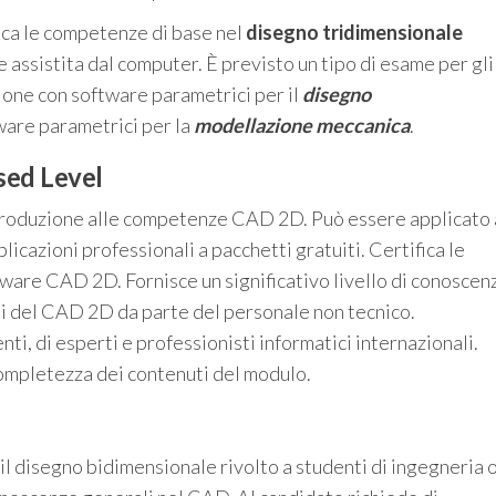
fica le competenze di base nel
disegno tridimensionale
assistita dal computer. È previsto un tipo di esame per gli
ione con software parametrici per il
disegno
ware parametrici per la
modellazione meccanica
.
sed Level
troduzione alle competenze CAD 2D. Può essere applicato 
azioni professionali a pacchetti gratuiti. Certifica le
ftware CAD 2D. Fornisce un significativo livello di conoscen
i del CAD 2D da parte del personale non tecnico.
nti, di esperti e professionisti informatici internazionali.
completezza dei contenuti del modulo.
 il disegno bidimensionale rivolto a studenti di ingegneria 