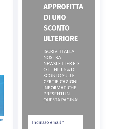
APPROFITTA
DI UNO
SCONTO
ULTERIORE
ISCRIVITI ALLA
NOSTRA
NEWSLETTER ED
OTTINI IL 5% DI
SCONTO SULLE
CERTIFICAZIONI
INFORMATICHE
PRESENTI IN
QUESTA PAGINA!
ng