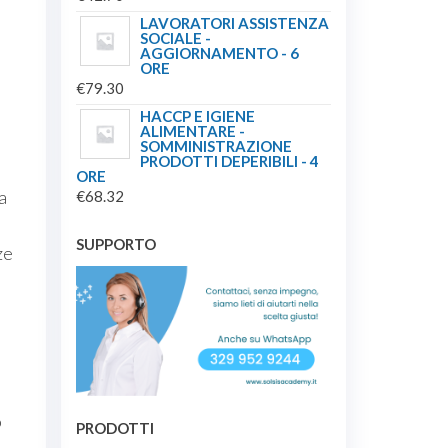
LAVORATORI ASSISTENZA
SOCIALE -
AGGIORNAMENTO - 6
ORE
€
79.30
HACCP E IGIENE
ALIMENTARE -
SOMMINISTRAZIONE
PRODOTTI DEPERIBILI - 4
ORE
a
€
68.32
SUPPORTO
ze
o
PRODOTTI