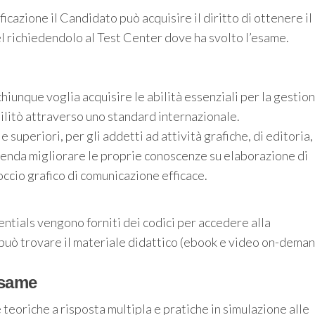
cazione il Candidato può acquisire il diritto di ottenere il
 richiedendolo al Test Center dove ha svolto l’esame.
chiunque voglia acquisire le abilità essenziali per la gestio
ilitò attraverso uno standard internazionale.
 superiori, per gli addetti ad attività grafiche, di editoria,
ntenda migliorare le proprie conoscenze su elaborazione di
occio grafico di comunicazione efficace.
tials vengono forniti dei codici per accedere alla
può trovare il materiale didattico (ebook e video on-deman
esame
teoriche a risposta multipla e pratiche in simulazione alle