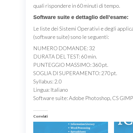
quali rispondere in 60 minuti di tempo.
Software suite e dettaglio dell’esame:
Le liste dei Sistemi Operativi e degli applica
(software suite) sono le seguenti:
NUMERO DOMANDE: 32
DURATA DEL TEST: 60 min.
PUNTEGGIO MASSIMO: 360 pt.
SOGLIA DI SUPERAMENTO: 270 pt.
Syllabus
: 2.0
Lingua
: Italiano
Software suite:
Adobe Photoshop, CS GIM
Correlati