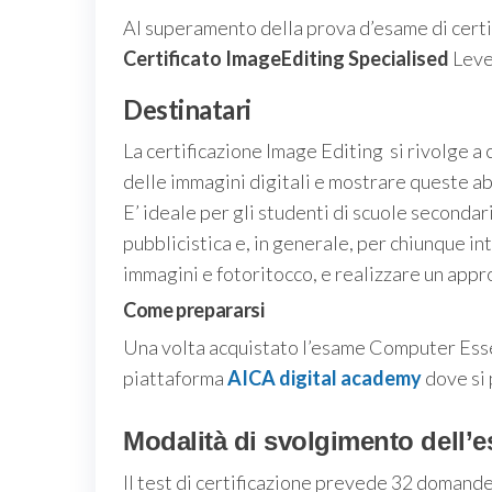
Al superamento della prova d’esame di certifi
Certificato ImageEditing Specialised
Level
Destinatari
La certificazione Image Editing si rivolge a 
delle immagini digitali e mostrare queste ab
E’ ideale per gli studenti di scuole secondarie
pubblicistica e, in generale, per chiunque i
immagini e fotoritocco, e realizzare un appr
Come prepararsi
Una volta acquistato l’esame Computer Essen
piattaforma
AICA digital academy
dove si 
Modalità di svolgimento dell’
Il test di certificazione prevede 32 domande 