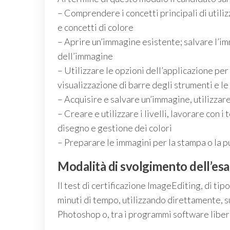
– Comprendere i concetti principali di utiliz
e concetti di colore
– Aprire un’immagine esistente; salvare l’imm
dell’immagine
– Utilizzare le opzioni dell’applicazione per
visualizzazione di barre degli strumenti e l
– Acquisire e salvare un’immagine, utilizzare
– Creare e utilizzare i livelli, lavorare con i t
disegno e gestione dei colori
– Preparare le immagini per la stampa o la 
Modalità di svolgimento dell’es
Il test di certificazione ImageEditing, di t
minuti di tempo, utilizzando direttamente, 
Photoshop o, tra i programmi software lib