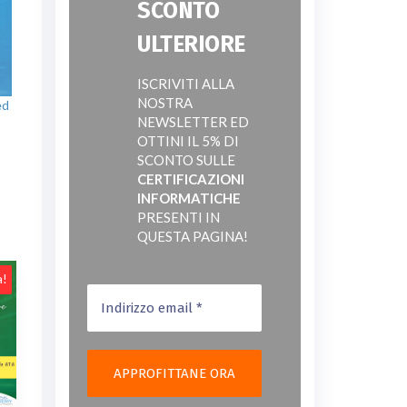
SCONTO
ULTERIORE
ISCRIVITI ALLA
NOSTRA
ed
NEWSLETTER ED
OTTINI IL 5% DI
SCONTO SULLE
CERTIFICAZIONI
INFORMATICHE
PRESENTI IN
QUESTA PAGINA!
a!