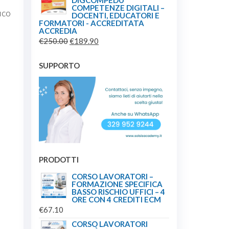
DIGCOMPEDU
COMPETENZE DIGITALI –
ico
DOCENTI, EDUCATORI E
FORMATORI - ACCREDITATA
ACCREDIA
IL
IL
€
250.00
€
189.90
PREZZO
PREZZO
ORIGINALE
ATTUALE
SUPPORTO
ERA:
È:
€250.00.
€189.90.
PRODOTTI
CORSO LAVORATORI –
FORMAZIONE SPECIFICA
BASSO RISCHIO UFFICI – 4
ORE CON 4 CREDITI ECM
€
67.10
CORSO LAVORATORI