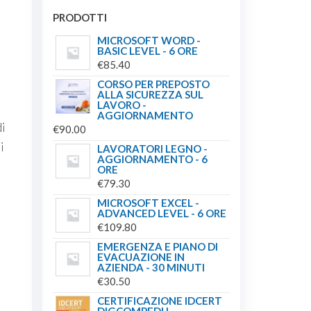
PRODOTTI
MICROSOFT WORD -
BASIC LEVEL - 6 ORE
€
85.40
CORSO PER PREPOSTO
ALLA SICUREZZA SUL
LAVORO -
AGGIORNAMENTO
di
€
90.00
i
LAVORATORI LEGNO -
AGGIORNAMENTO - 6
ORE
€
79.30
MICROSOFT EXCEL -
ADVANCED LEVEL - 6 ORE
€
109.80
EMERGENZA E PIANO DI
EVACUAZIONE IN
AZIENDA - 30 MINUTI
€
30.50
CERTIFICAZIONE IDCERT