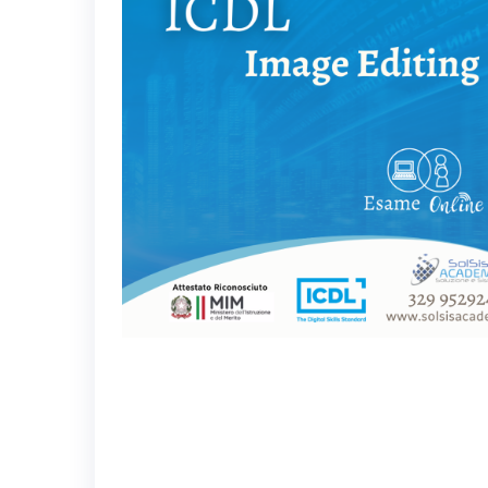
DATTILOGRAFIA
SUPER VELOCE