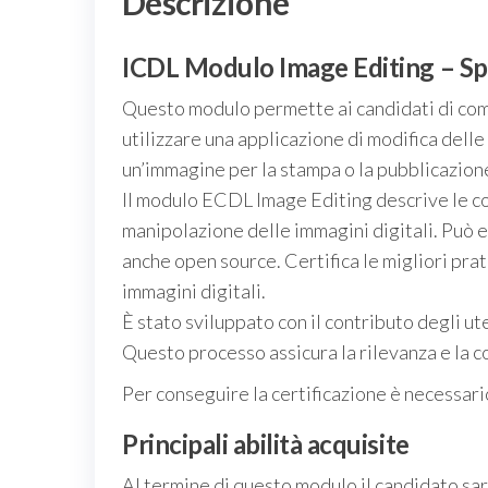
Descrizione
ICDL Modulo
Image Editing – Sp
Questo modulo permette ai candidati di compr
utilizzare una applicazione di modifica delle
un’immagine per la stampa o la pubblicazion
Il modulo ECDL Image Editing descrive le c
manipolazione delle immagini digitali. Può 
anche open source. Certifica le migliori prat
immagini digitali.
È stato sviluppato con il contributo degli ute
Questo processo assicura la rilevanza e la 
Per conseguire la certificazione è necessari
Principali abilità acquisite
Al termine di questo modulo il candidato sarà