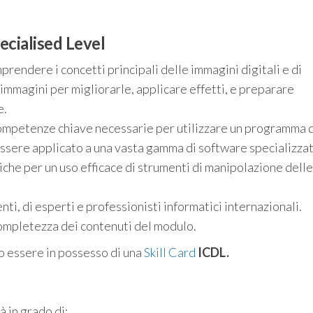
ecialised Level
endere i concetti principali delle immagini digitali e di
 immagini per migliorarle, applicare effetti, e preparare
e.
ompetenze chiave necessarie per utilizzare un programma 
essere applicato a una vasta gamma di software specializzat
iche per un uso efficace di strumenti di manipolazione delle
nti, di esperti e professionisti informatici internazionali.
completezza dei contenuti del modulo.
o essere in possesso di una
Skill Card
ICDL.
 in grado di: