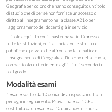
Geografia per coloro che hanno conseguito un titolo
di studio che di per sé non fornisce un accesso di
diritto all’insegnamento nella classe A21 o per
l’aggiornamento dei docenti già in servizio.
Il titolo acquisito con il master ha validità presso
tutte le istituzioni, enti, associazioni e strutture
pubbliche e private che affrontano la tematica o
l’insegnamento di Geografia all’interno della scuola,
con particolare riferimento agli istituti secondari di
I o II grado.
Modalità esami
1 esame scritto da 10 domande a risposta multipla
per ogni insegnamento. Prova finale da 1 CFU
costituita da un esame da 10 domande a risposta