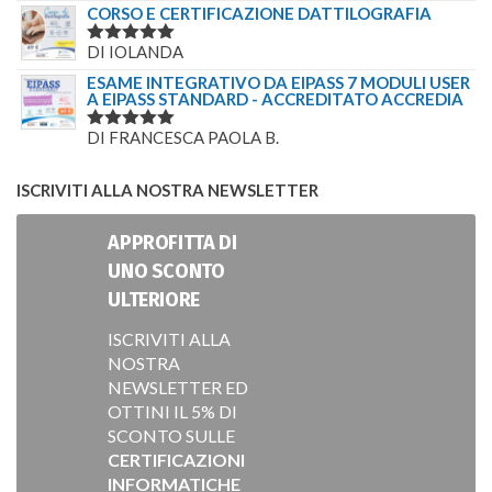
5
SU 5
CORSO E CERTIFICAZIONE DATTILOGRAFIA
DI IOLANDA
VALUTATO
5
SU 5
ESAME INTEGRATIVO DA EIPASS 7 MODULI USER
A EIPASS STANDARD - ACCREDITATO ACCREDIA
DI FRANCESCA PAOLA B.
VALUTATO
5
SU 5
ISCRIVITI ALLA NOSTRA NEWSLETTER
APPROFITTA DI
UNO SCONTO
ULTERIORE
ISCRIVITI ALLA
NOSTRA
NEWSLETTER ED
OTTINI IL 5% DI
SCONTO SULLE
CERTIFICAZIONI
INFORMATICHE