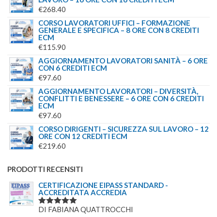
€
268.40
CORSO LAVORATORI UFFICI – FORMAZIONE
GENERALE E SPECIFICA – 8 ORE CON 8 CREDITI
ECM
€
115.90
AGGIORNAMENTO LAVORATORI SANITÀ – 6 ORE
CON 6 CREDITI ECM
€
97.60
AGGIORNAMENTO LAVORATORI – DIVERSITÀ,
CONFLITTI E BENESSERE – 6 ORE CON 6 CREDITI
ECM
€
97.60
CORSO DIRIGENTI – SICUREZZA SUL LAVORO – 12
ORE CON 12 CREDITI ECM
€
219.60
PRODOTTI RECENSITI
CERTIFICAZIONE EIPASS STANDARD -
ACCREDITATA ACCREDIA
DI FABIANA QUATTROCCHI
VALUTATO