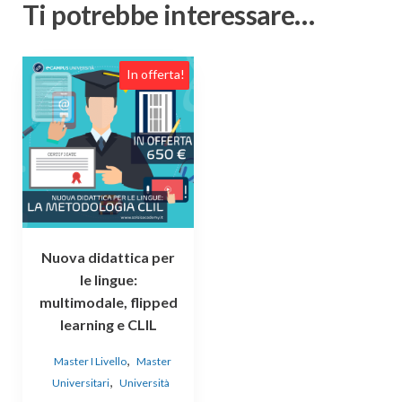
Ti potrebbe interessare…
In offerta!
Nuova didattica per
le lingue:
multimodale, flipped
learning e CLIL
,
Master I Livello
Master
,
Universitari
Università