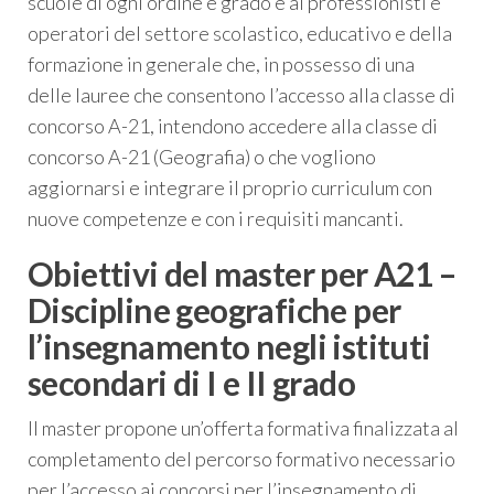
scuole di ogni ordine e grado e ai professionisti e
operatori del settore scolastico, educativo e della
formazione in generale che, in possesso di una
delle lauree che consentono l’accesso alla classe di
concorso A-21, intendono accedere alla classe di
concorso A-21 (Geografia) o che vogliono
aggiornarsi e integrare il proprio curriculum con
nuove competenze e con i requisiti mancanti.
Obiettivi del master per A21 –
Discipline geografiche per
l’insegnamento negli istituti
secondari di I e II grado
Il master propone un’offerta formativa finalizzata al
completamento del percorso formativo necessario
per l’accesso ai concorsi per l’insegnamento di