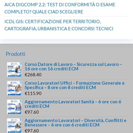
AICA DIGCOMP 2.2: TEST DI CONFORMITÀ O ESAME
COMPLETO? QUALE CIAD SCEGLIERE
ICDL GIS: CERTIFICAZIONE PER TERRITORIO,
CARTOGRAFIA, URBANISTICA E CONCORSI TECNICI
Prodotti
Corso Datore di Lavoro – Sicurezza sul Lavoro –
16 ore con 16 crediti ECM
€
268.40
Corso Lavoratori Uffici – Formazione Generale e
Specifica – 8 ore con 8 crediti ECM
€
115.90
Aggiornamento Lavoratori Sanità – 6 ore con 6
crediti ECM
€
97.60
Aggiornamento Lavoratori – Diversità, Conflitti e
Benessere – 6 ore con 6 crediti ECM
€
97.60