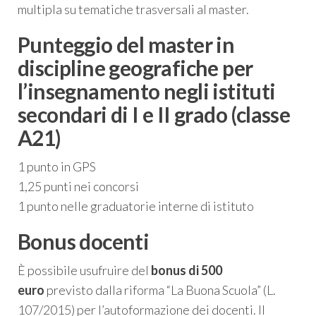
multipla su tematiche trasversali al master.
Punteggio del master in
discipline geografiche per
l’insegnamento negli istituti
secondari di I e II grado (classe
A21)
1 punto in GPS
1,25 punti nei concorsi
1 punto nelle graduatorie interne di istituto
Bonus docenti
È possibile usufruire del
bonus di 500
euro
previsto dalla riforma “La Buona Scuola” (L.
107/2015) per l’autoformazione dei docenti. Il