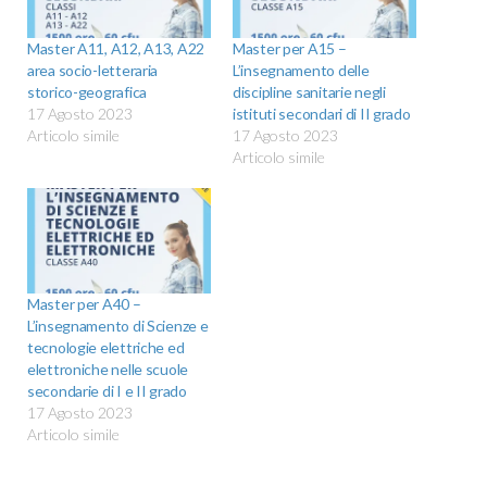
Master A11, A12, A13, A22
Master per A15 –
area socio-letteraria
L’insegnamento delle
storico-geografica
discipline sanitarie negli
17 Agosto 2023
istituti secondari di II grado
Articolo simile
17 Agosto 2023
Articolo simile
Master per A40 –
L’insegnamento di Scienze e
tecnologie elettriche ed
elettroniche nelle scuole
secondarie di I e II grado
17 Agosto 2023
Articolo simile