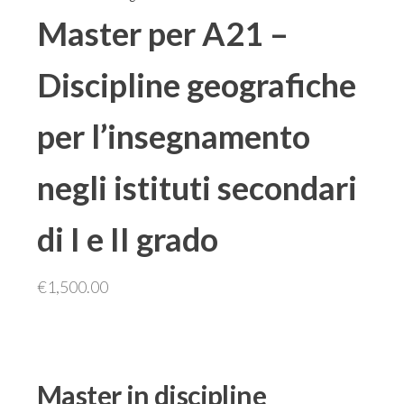
Master per A21 –
Discipline geografiche
per l’insegnamento
negli istituti secondari
di I e II grado
€
1,500.00
Master in discipline