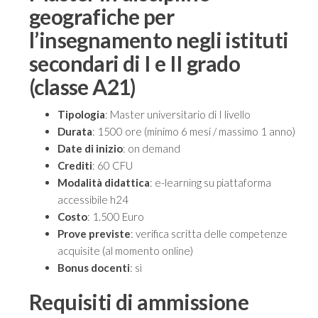
geografiche per
l’insegnamento negli istituti
secondari di I e II grado
(classe A21)
Tipologia
: Master universitario di I livello
Durata
: 1500 ore (minimo 6 mesi / massimo 1 anno)
Date di inizio
: on demand
Crediti
: 60 CFU
Modalità didattica
: e-learning su piattaforma
accessibile h24
Costo
: 1.500 Euro
Prove previste
: verifica scritta delle competenze
acquisite (al momento online)
Bonus docenti
: sì
Requisiti di ammissione