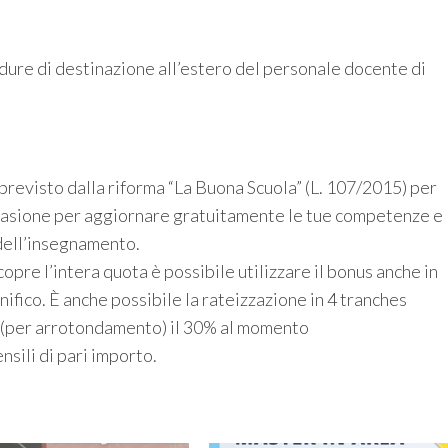
cedure di destinazione all’estero del personale docente di
previsto dalla riforma “La Buona Scuola” (L. 107/2015) per
occasione per aggiornare gratuitamente le tue competenze e
dell’insegnamento.
opre l’intera quota è possibile utilizzare il bonus anche in
ifico. È anche possibile la rateizzazione in 4 tranches
ca (per arrotondamento) il 30% al momento
nsili di pari importo.