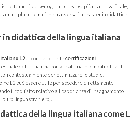
isposta multipla per ogni macro-area più una prova finale,
a multipla su tematiche trasversali al master in didattica
 in didattica
della lingua italiana
 italiano L2
al contrario delle
certificazioni
stuale delle quali ma non vi è alcuna incompatibilità. Il
toli contestualmente per ottimizzare lo studio.
a come L2 può essere utile per accedere direttamente
ndo il requisito relativo all’esperienza di insegnamento
di altra lingua straniera).
dattica della lingua italiana come 