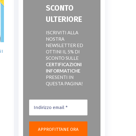
SCONTO
ULTERIORE
ISCRIVITI ALLA
NOSTRA
NEWSLETTER ED
 I
OTTINI IL 5% DI
SCONTO SULLE
CERTIFICAZIONI
INFORMATICHE
PRESENTI IN
QUESTA PAGINA!