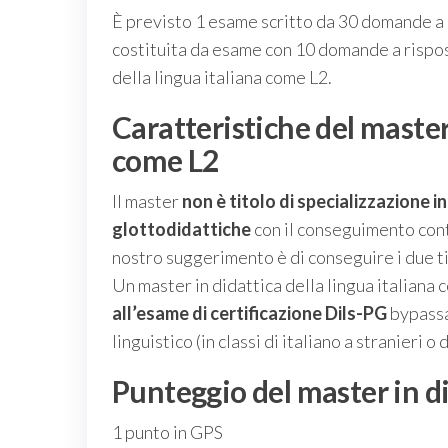
È previsto 1 esame scritto da 30 domande a r
costituita da esame con 10 domande a rispost
della lingua italiana come L2.
Caratteristiche del master
come L2
Il master
non è titolo di specializzazione in
glottodidattiche
con il conseguimento conte
nostro suggerimento è di conseguire i due ti
Un master in didattica della lingua italian
all’esame di certificazione Dils-PG
bypassa
linguistico (in classi di italiano a stranieri o 
Punteggio del master in di
1 punto in GPS