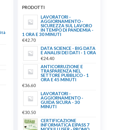
PRODOTTI
LAVORATORI -
AGGIORNAMENTO -
SICUREZZA SUL LAVORO
IN TEMPO DI PANDEMIA -
ità
1 ORA E 30 MINUTI
€
42.70
DATA SCIENCE - BIG DATA
E ANALISI DEI DATI - 1 ORA
€
24.40
ANTICORRUZIONE E
TRASPARENZA NEL
SETTORE PUBBLICO - 1
ORA E 45 MINUTI
€
36.60
LAVORATORI -
AGGIORNAMENTO -
GUIDA SICURA - 30
MINUTI
€
30.50
CERTIFICAZIONE
INFORMATICA EIPASS 7
MODULI USER - PROMO