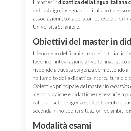
Il master in
didattica della lingua italiana
dell’obbligo, insegnanti di italiano (presso 
associazioni), collaboratori ed esperti di ling
Università Straniere.
Obiettivi del master in di
Il fenomeno dell’immigrazione in Italia rich
favorire l’integrazione a livello linguistico 
risponde a questa esigenza permettendo ai p
nell’ambito della didattica interculturale e d
Obiettivo principale del master in
didattica 
metodologiche e didattiche necessarie a pro
calibrati sulle esigenze dello studente e basa
seconda in molteplici situazioni ed ambiti dis
Modalità esami