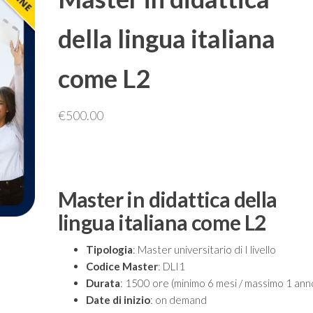
GEOGRAFICA
della lingua italiana
come L2
€
500.00
Master in didattica della
lingua italiana come L2
Tipologia
: Master universitario di I livello
Codice Master
: DLI1
Durata
: 1500 ore (minimo 6 mesi / massimo 1 ann
Date di inizio
: on demand