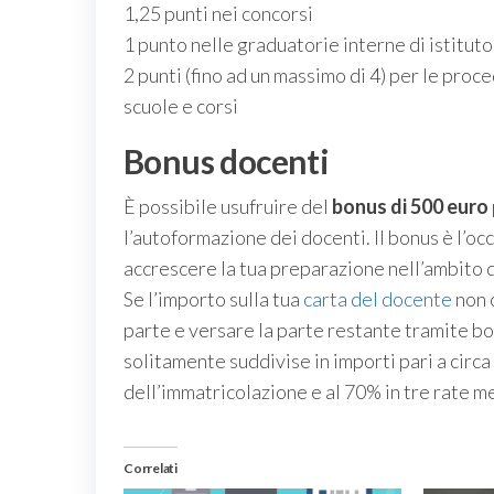
1,25 punti nei concorsi
1 punto nelle graduatorie interne di istituto
2 punti (fino ad un massimo di 4) per le pro
scuole e corsi
Bonus docenti
È possibile usufruire del
bonus di 500 euro
l’autoformazione dei docenti. Il bonus è l’
accrescere la tua preparazione nell’ambito 
Se l’importo sulla tua
carta del docente
non c
parte e versare la parte restante tramite bon
solitamente suddivise in importi pari a cir
dell’immatricolazione e al 70% in tre rate me
Correlati