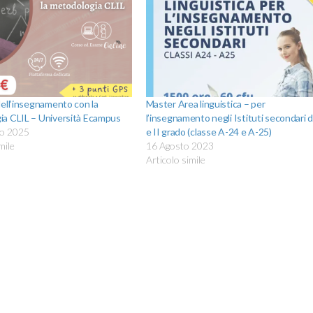
dell’insegnamento con la
Master Area linguistica – per
ia CLIL – Università Ecampus
l’insegnamento negli Istituti secondari di
io 2025
e II grado (classe A-24 e A-25)
mile
16 Agosto 2023
Articolo simile