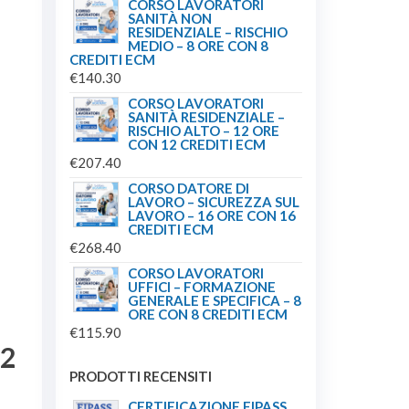
CORSO LAVORATORI
SANITÀ NON
RESIDENZIALE – RISCHIO
MEDIO – 8 ORE CON 8
CREDITI ECM
€
140.30
CORSO LAVORATORI
SANITÀ RESIDENZIALE –
RISCHIO ALTO – 12 ORE
CON 12 CREDITI ECM
€
207.40
CORSO DATORE DI
LAVORO – SICUREZZA SUL
LAVORO – 16 ORE CON 16
CREDITI ECM
€
268.40
CORSO LAVORATORI
UFFICI – FORMAZIONE
GENERALE E SPECIFICA – 8
ORE CON 8 CREDITI ECM
€
115.90
L2
PRODOTTI RECENSITI
CERTIFICAZIONE EIPASS