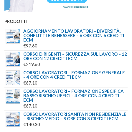
PRODOTTI
AGGIORNAMENTO LAVORATORI – DIVERSITÀ,
CONFLITTI E BENESSERE – 6 ORE CON 6 CREDITI
ECM
€
97.60
CORSO DIRIGENTI – SICUREZZA SUL LAVORO – 12
ORE CON 12 CREDITI ECM
€
219.60
CORSO LAVORATORI – FORMAZIONE GENERALE
– 4 ORE CON 4 CREDITI ECM
€
67.10
CORSO LAVORATORI – FORMAZIONE SPECIFICA
BASSO RISCHIO UFFICI – 4 ORE CON 4 CREDITI
ECM
€
67.10
CORSO LAVORATORI SANITÀ NON RESIDENZIALE
– RISCHIO MEDIO – 8 ORE CON 8 CREDITI ECM
€
140.30