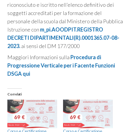
riconosciuto e iscritto nell’elenco definitivo dei
soggetti accreditati per la formazione del
personale della scuola dal Ministero della Pubblica
Istruzione con
m_pi.AOODPIT.REGISTRO
DECRETI DIPARTIMENTALl(R).0001365.07-08-
2023.
ai sensi del DM 177/2000
Maggiori Informazioni sulla
Procedura di
Progressione Verticale per i Facente Funzioni
DSGA qui
Correlati
Corso e Certificazione
Corso e Certificazione