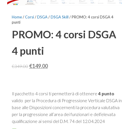
Home
/
Corsi
/
DSGA
/
DSGA Skill
/ PROMO: 4 corsi DSGA 4
punti
PROMO: 4 corsi DSGA
4 punti
Il
Il
€
149.00
€
349.00
prezzo
prezzo
originale
attuale
era:
è:
Il pacchetto 4 corsi ti permetterà di ottenere
4 punto
€349.00.
€149.00.
valido per la Procedura di Progressione Verticale DSGA in
base alle Disposizioni concernenti la procedura valutativa
per la progressione all’area dei funzionari e dell’elevata
qualificazione ai sensi del D.M. 74 del 12.04.2024