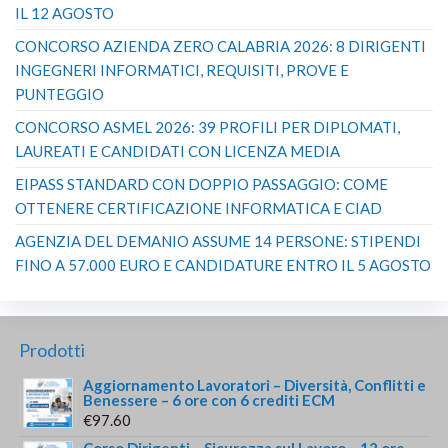
IL 12 AGOSTO
CONCORSO AZIENDA ZERO CALABRIA 2026: 8 DIRIGENTI
INGEGNERI INFORMATICI, REQUISITI, PROVE E
PUNTEGGIO
CONCORSO ASMEL 2026: 39 PROFILI PER DIPLOMATI,
LAUREATI E CANDIDATI CON LICENZA MEDIA
EIPASS STANDARD CON DOPPIO PASSAGGIO: COME
OTTENERE CERTIFICAZIONE INFORMATICA E CIAD
AGENZIA DEL DEMANIO ASSUME 14 PERSONE: STIPENDI
FINO A 57.000 EURO E CANDIDATURE ENTRO IL 5 AGOSTO
Prodotti
Aggiornamento Lavoratori – Diversità, Conflitti e
Benessere – 6 ore con 6 crediti ECM
€
97.60
Corso Dirigenti – Sicurezza sul Lavoro – 12 ore