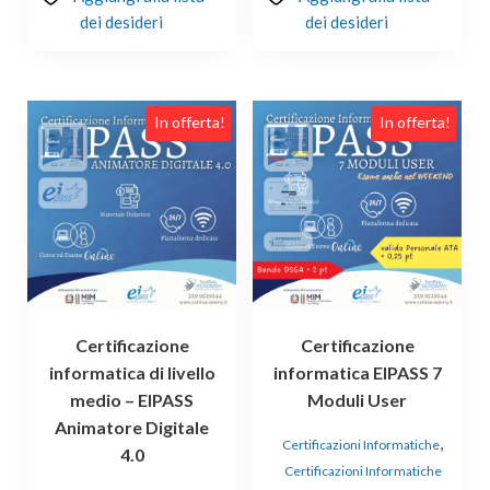
dei desideri
dei desideri
In offerta!
In offerta!
Certificazione
Certificazione
informatica di livello
informatica EIPASS 7
medio – EIPASS
Moduli User
Animatore Digitale
,
Certificazioni Informatiche
4.0
Certificazioni Informatiche