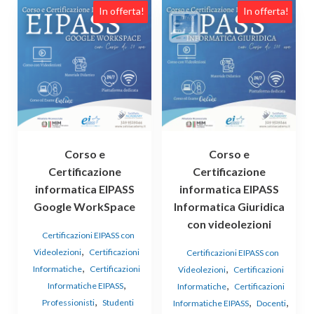
In offerta!
In offerta!
Corso e
Corso e
Certificazione
Certificazione
informatica EIPASS
informatica EIPASS
Google WorkSpace
Informatica Giuridica
con videolezioni
Certificazioni EIPASS con
,
Videolezioni
Certificazioni
Certificazioni EIPASS con
,
,
Informatiche
Certificazioni
Videolezioni
Certificazioni
,
,
Informatiche EIPASS
Informatiche
Certificazioni
,
,
,
Professionisti
Studenti
Informatiche EIPASS
Docenti