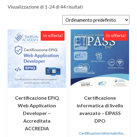
Visualizzazione di 1-24 di 44 risultati
In offerta!
In offerta!
Certificazione EPIQ
Certificazione
Web Application
informatica di livello
Developer –
avanzato – EIPASS
Accreditata
DPO
ACCREDIA
,
Certificazioni Informatiche