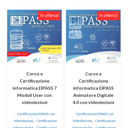
In offerta!
In offerta!
Corso e
Corso e
Certificazione
Certificazione
informatica EIPASS 7
informatica EIPASS
Moduli User con
Animatore Digitale
videolezioni
4.0 con videolezioni
Certificazioni EIPASS con
Certificazioni EIPASS con
,
,
Videolezioni
Certificazioni
Videolezioni
Certificazioni
,
,
Informatiche
Certificazioni
Informatiche
Certificazioni