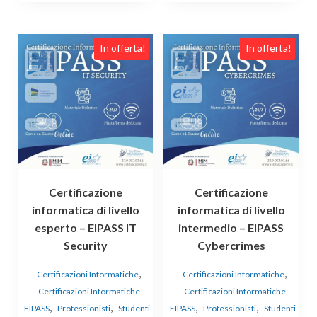
In offerta!
In offerta!
Certificazione
Certificazione
informatica di livello
informatica di livello
esperto – EIPASS IT
intermedio – EIPASS
Security
Cybercrimes
,
,
Certificazioni Informatiche
Certificazioni Informatiche
Certificazioni Informatiche
Certificazioni Informatiche
,
,
,
,
EIPASS
Professionisti
Studenti
EIPASS
Professionisti
Studenti