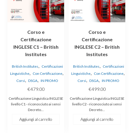
Corso e
Corso e
Certificazione
Certificazione
INGLESE C1 – British
INGLESE C2 – British
Institutes
Institutes
,
,
British Institutes
Certificazioni
British Institutes
Certificazioni
,
,
,
,
Linguistiche
Con Certificazione
Linguistiche
Con Certificazione
,
,
,
,
Corsi
DSGA
IN PROMO
Corsi
DSGA
IN PROMO
€
479.00
€
499.00
Certificazione Linguistica INGLESE
Certificazione Linguistica INGLESE
livello C1 - riconosciuto ai sensi
livello C2 - riconosciuto ai sensi
Decreto…
Decreto…
Aggiungi al carrello
Aggiungi al carrello