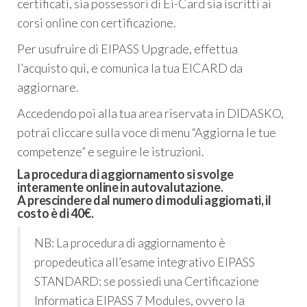
certificati, sia possessori di Ei-Card sia iscritti ai
corsi online con certificazione.
Per usufruire di EIPASS Upgrade, effettua
l’acquisto qui, e comunica la tua EICARD da
aggiornare.
Accedendo poi alla tua area riservata in DIDASKO,
potrai cliccare sulla voce di menu “Aggiorna le tue
competenze” e seguire le istruzioni.
La procedura di aggiornamento si svolge
interamente online in autovalutazione.
A prescindere dal numero di moduli aggiornati, il
costo è di 40€
.
NB: La procedura di aggiornamento è
propedeutica all’esame integrativo EIPASS
STANDARD: se possiedi una Certificazione
Informatica EIPASS 7 Modules, ovvero la