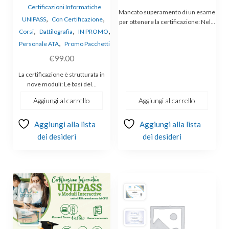
Certificazioni Informatiche
Mancato superamento di un esame
,
,
UNIPASS
Con Certificazione
per ottenere la certificazione: Nel…
,
,
,
Corsi
Dattilografia
IN PROMO
,
Personale ATA
Promo Pacchetti
€
99.00
La certificazione è strutturata in
nove moduli: Le basi del…
Aggiungi al carrello
Aggiungi al carrello
Aggiungi alla lista
Aggiungi alla lista
dei desideri
dei desideri