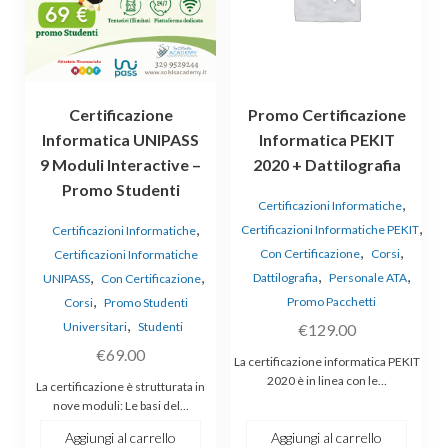
Certificazione
Promo Certificazione
Informatica UNIPASS
Informatica PEKIT
9 Moduli Interactive –
2020 + Dattilografia
Promo Studenti
,
Certificazioni Informatiche
,
,
Certificazioni Informatiche PEKIT
Certificazioni Informatiche
,
,
Con Certificazione
Corsi
Certificazioni Informatiche
,
,
,
,
Dattilografia
Personale ATA
UNIPASS
Con Certificazione
,
Promo Pacchetti
Corsi
Promo Studenti
,
Universitari
Studenti
€
129.00
€
69.00
La certificazione informatica PEKIT
2020 è in linea con le…
La certificazione è strutturata in
nove moduli: Le basi del…
Aggiungi al carrello
Aggiungi al carrello