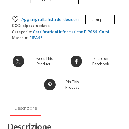
e
Aggiornamento
EIPASS
Aggiungi alla lista dei desideri
Compara
a
COD:
eipass-update
versioni
Categorie:
Certificazioni Informatiche EIPASS
,
Corsi
attuali
Marchio:
EIPASS
quantità
Tweet This
Share on
Product
Facebook
Pin This
Product
Descrizione
Descrizione