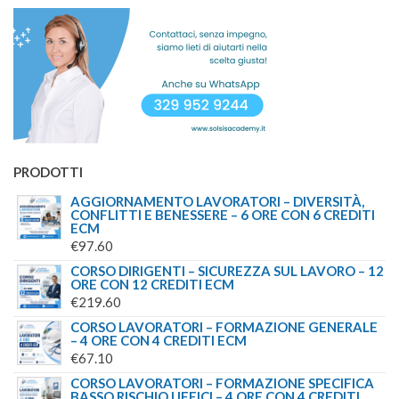
PRODOTTI
AGGIORNAMENTO LAVORATORI – DIVERSITÀ,
CONFLITTI E BENESSERE – 6 ORE CON 6 CREDITI
ECM
€
97.60
CORSO DIRIGENTI – SICUREZZA SUL LAVORO – 12
ORE CON 12 CREDITI ECM
€
219.60
CORSO LAVORATORI – FORMAZIONE GENERALE
– 4 ORE CON 4 CREDITI ECM
€
67.10
CORSO LAVORATORI – FORMAZIONE SPECIFICA
BASSO RISCHIO UFFICI – 4 ORE CON 4 CREDITI