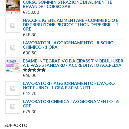
CORSO SOMMINISTRAZIONE DI ALIMENTI E
BEVANDE - CORSO SAB
€
750.00
HACCP E IGIENE ALIMENTARE - COMMERCIO E
DISTRIBUZIONE PRODOTTI NON DEPERIBILI - 2
ORE
€
48.80
LAVORATORI - AGGIORNAMENTO - RISCHIO
CHIMICO - 1 ORA
€
30.50
ESAME INTEGRATIVO DA EIPASS 7 MODULI USER
A EIPASS STANDARD - ACCREDITATO ACCREDIA
€
60.00
VALUTATO
5.00
SU 5
LAVORATORI - AGGIORNAMENTO - LAVORO
NOTTURNO - 1 ORA E 30 MINUTI
€
42.70
LAVORATORI CHIMICA - AGGIORNAMENTO - 6
ORE
€
79.30
SUPPORTO