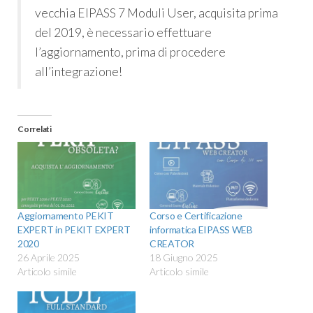
vecchia EIPASS 7 Moduli User, acquisita prima
del 2019, è necessario effettuare
l’aggiornamento, prima di procedere
all’integrazione!
Correlati
Aggiornamento PEKIT
Corso e Certificazione
EXPERT in PEKIT EXPERT
informatica EIPASS WEB
2020
CREATOR
26 Aprile 2025
18 Giugno 2025
Articolo simile
Articolo simile